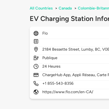
All Countries
>
Canada
>
Colombie-Britann
EV Charging Station Info
Flo
2184
Bessette Street,
Lumby,
BC,
V0E
Publique
24 Heures
ChargeHub App, Appli Réseau, Carte 
+1 855-543-8356
https://www.flo.com/en-CA/