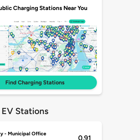
ublic Charging Stations Near You
Find Charging Stations
 EV Stations
 - Municipal Office
0.91