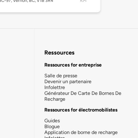
BC-97, Vernon, BC, V1B 3R4
KM
Ressources
Ressources for entreprise
Salle de presse
Devenir un partenaire
Infolettre
Générateur De Carte De Bornes De
Recharge
Ressources for électromobilistes
Guides
Blogue
Application de borne de recharge