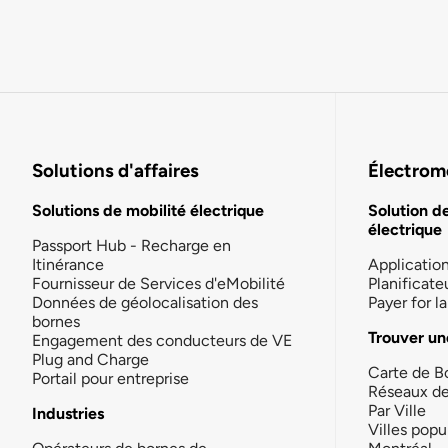
Solutions d'affaires
Électromo
Solutions de mobilité électrique
Solution d
électrique
Passport Hub - Recharge en
Itinérance
Applicatio
Fournisseur de Services d'eMobilité
Planificate
Données de géolocalisation des
Payer for 
bornes
Trouver un
Engagement des conducteurs de VE
Plug and Charge
Carte de B
Portail pour entreprise
Réseaux d
Par Ville
Industries
Villes popu