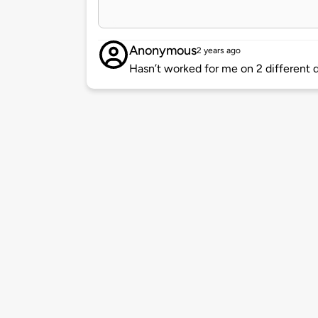
Anonymous
2 years ago
Hasn’t worked for me on 2 different d