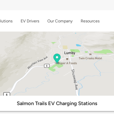
lutions
EV Drivers
Our Company
Resources
Salmon Trails EV Charging Stations