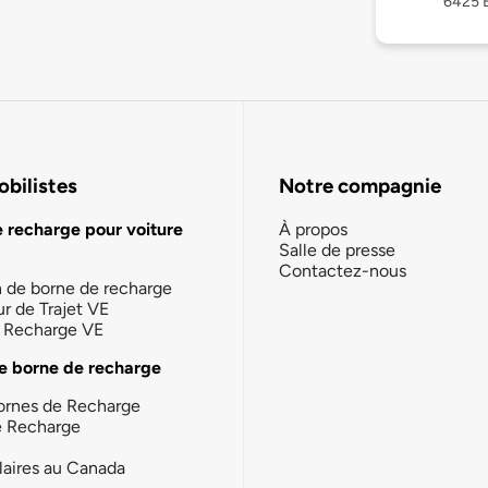
6425 
bilistes
Notre compagnie
e recharge pour voiture
À propos
Salle de presse
Contactez-nous
n de borne de recharge
ur de Trajet VE
la Recharge VE
e borne de recharge
ornes de Recharge
e Recharge
laires au Canada