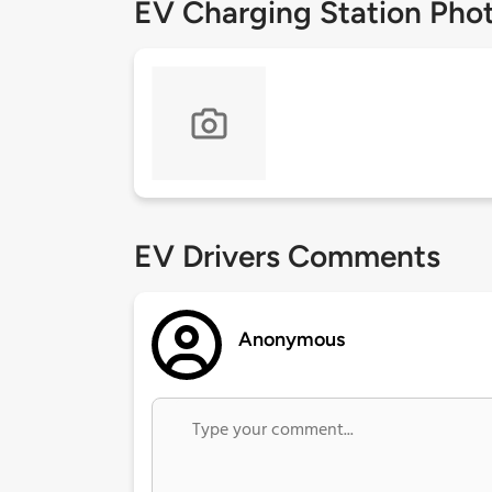
EV Charging Station Pho
EV Drivers Comments
Anonymous