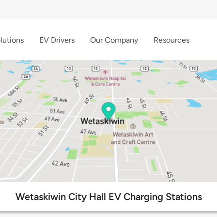
lutions
EV Drivers
Our Company
Resources
Wetaskiwin City Hall EV Charging Stations