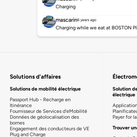
Charging
mascarin
6 years ago
Charging while we eat at BOSTON P
Solutions d'affaires
Électromo
Solutions de mobilité électrique
Solution d
électrique
Passport Hub - Recharge en
Itinérance
Applicatio
Fournisseur de Services d'eMobilité
Planificate
Données de géolocalisation des
Payer for 
bornes
Trouver un
Engagement des conducteurs de VE
Plug and Charge