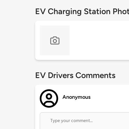
EV Charging Station Pho
EV Drivers Comments
Anonymous