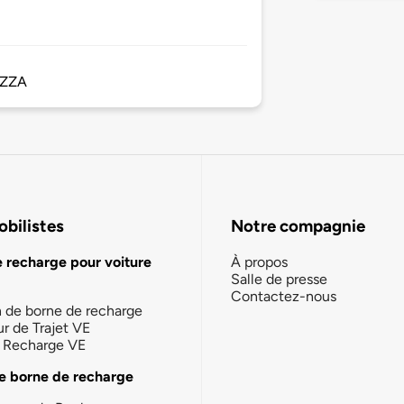
IZZA
bilistes
Notre compagnie
e recharge pour voiture
À propos
Salle de presse
Contactez-nous
n de borne de recharge
ur de Trajet VE
la Recharge VE
e borne de recharge