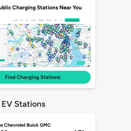
ublic Charging Stations Near You
Find Charging Stations
 EV Stations
s Chevrolet Buick GMC