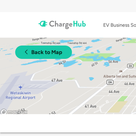
EV Business So
Back to Map