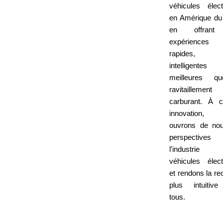
véhicules élect
en Amérique du
en offrant
expériences
rapides, 
intelligent
meilleures q
ravitailleme
carburant. À 
innovation,
ouvrons de nou
perspectives
l'industri
véhicules élect
et rendons la re
plus intuitiv
tous.