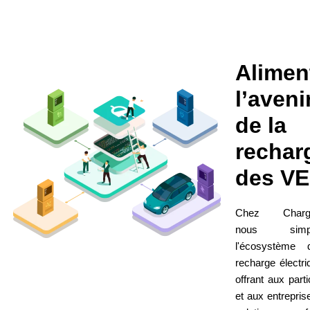
Alimen
l’aveni
de la
rechar
des VE
Chez Charg
nous simpli
l'écosystème 
recharge électri
offrant aux parti
et aux entrepris