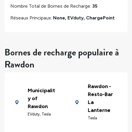
Nombre Total de Bornes de Recharge:
35
Réseaux Principaux:
None, EVduty, ChargePoint
Bornes de recharge populaire à
Rawdon
Rawdon -
Municipalit
Resto-Bar
y of
La
Rawdon
Lanterne
EVduty, Tesla
Tesla