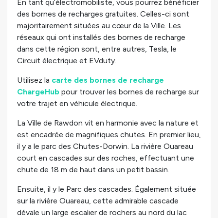
En tant qu’électromobiliste, vous pourrez bénéficier
des
bornes de recharges gratuites. Celles-ci sont
majoritairement situées au cœur de la Ville. Les
réseaux qui ont installés des bornes de recharge
dans cette région sont, entre autres, Tesla, le
Circuit électrique et EVduty.
Utilisez la
carte des bornes de recharge
ChargeHub
pour trouver les bornes de recharge sur
votre trajet en véhicule électrique.
La Ville de Rawdon vit en harmonie avec la nature et
est encadrée de magnifiques chutes. En premier lieu,
il y a le parc des Chutes-Dorwin. La rivière Ouareau
court en cascades sur des roches, effectuant une
chute de 18 m de haut dans un petit bassin.
Ensuite, il y le Parc des cascades. Également située
sur la rivière Ouareau, cette admirable cascade
dévale un large escalier de rochers au nord du lac