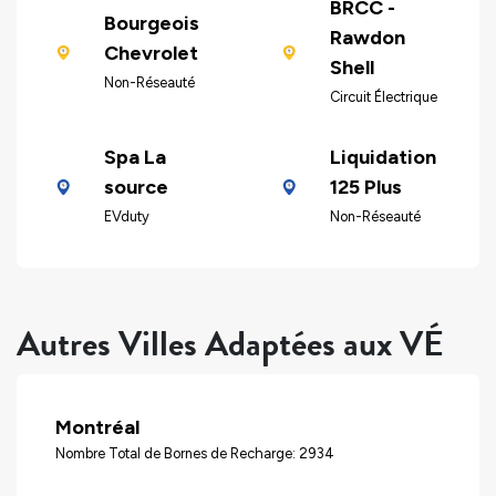
BRCC -
Bourgeois
Rawdon
Chevrolet
Shell
Non-Réseauté
Circuit Électrique
Spa La
Liquidation
source
125 Plus
EVduty
Non-Réseauté
Autres Villes Adaptées aux VÉ
Montréal
Nombre Total de Bornes de Recharge: 2934