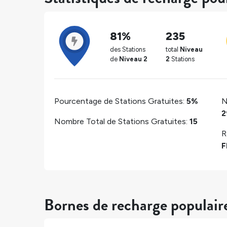
81%
235
des Stations
total
Niveau
de
Niveau 2
2
Stations
Pourcentage de Stations Gratuites:
5%
N
2
Nombre Total de Stations Gratuites:
15
R
F
Bornes de recharge populair