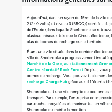
Aujourd’hui, dans un rayon de 15km de la ville 
2 (240 volts) et niveau 3 (BRCC)) sont à la disp
de l’Estrie (dans laquelle Sherbrooke se retrouve
plusieurs réseaux tels que le Circuit électrique,
plus de bornes de recharge sur le territoire.
Étant une ville située dans le corridor électri
Ville de Sherbrooke a progressivement installé 
Marché de la Gare
,
au stationnement Grenou
Centre récréatif Rock Forest
De plus, vous p
bornes de recharge. Vous pouvez facilement les
recharge ChargeHub
grâce aux différents filt
Sherbrooke est une ville remplie de personnes im
transport. Par exemple, l’entreprise en impress
cartouches recyclées et imprimantes en véhicule é
Sherbrooke qui mérite la mention.