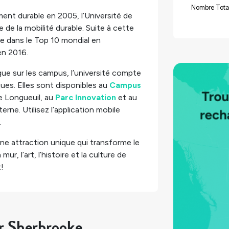
Nombre Tota
ent durable en 2005, l’Université de
de la mobilité durable. Suite à cette
ée dans le Top 10 mondial en
n 2016.
que sur les campus, l’université compte
ues. Elles sont disponibles au
Campus
e Longueuil, au
Parc Innovation
et au
rne. Utilisez l’application mobile
.
une attraction unique qui transforme le
r, l’art, l’histoire et la culture de
t!
ur Sherbrooke