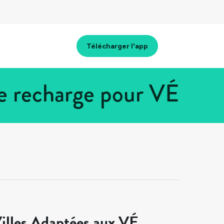
Télécharger l'app
e recharge pour VÉ
illes Adaptées aux VÉ