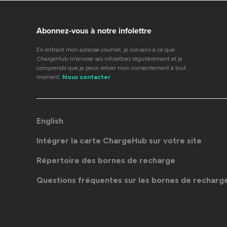
Abonnez-vous à notre infolettre
En entrant mon adresse courriel, je consens à ce que
ChargeHub m’envoie ses infolettres régulièrement et je
comprends que je peux retirer mon consentement à tout
moment.
Nous contacter
English
Intégrer la carte ChargeHub sur votre site
Répertoire des bornes de recharge
Questions fréquentes sur les bornes de recharg