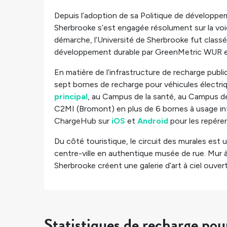
Depuis l’adoption de sa Politique de développem
Sherbrooke s’est engagée résolument sur la voie 
démarche, l’Université de Sherbrooke fut class
développement durable par GreenMetric WUR e
En matière de l’infrastructure de recharge publi
sept bornes de recharge pour véhicules électriq
principal
, au Campus de la santé, au Campus d
C2MI (Bromont) en plus de 6 bornes à usage inte
ChargeHub sur
iOS
et
Android
pour les repérer
Du côté touristique, le circuit des murales est 
centre-ville en authentique musée de rue. Mur à mu
Sherbrooke créent une galerie d’art à ciel ouver
Statistiques de recharge po