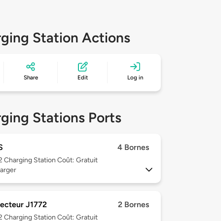
ging Station Actions
Share
Edit
Log in
ging Stations Ports
S
4 Bornes
 2
Charging Station Coût: Gratuit
arger
ecteur J1772
2 Bornes
 2
Charging Station Coût: Gratuit