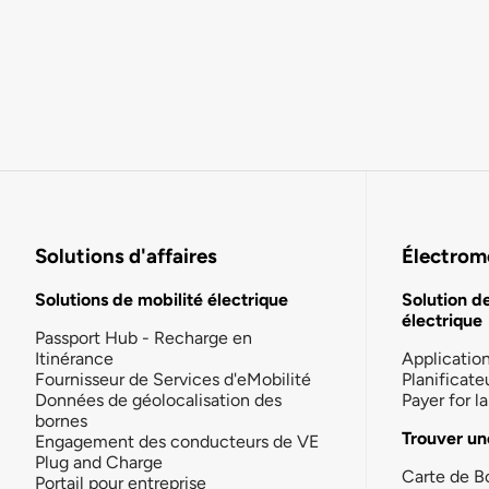
Solutions d'affaires
Électromo
Solutions de mobilité électrique
Solution d
électrique
Passport Hub - Recharge en
Itinérance
Applicatio
Fournisseur de Services d'eMobilité
Planificate
Données de géolocalisation des
Payer for 
bornes
Trouver un
Engagement des conducteurs de VE
Plug and Charge
Carte de B
Portail pour entreprise