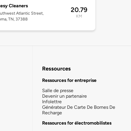
esy Cleaners
20.79
uthwest Atlantic Street,
KM
oma, TN, 37388
Ressources
Ressources for entreprise
Salle de presse
Devenir un partenaire
Infolettre
Générateur De Carte De Bornes De
Recharge
Ressources for électromobilistes