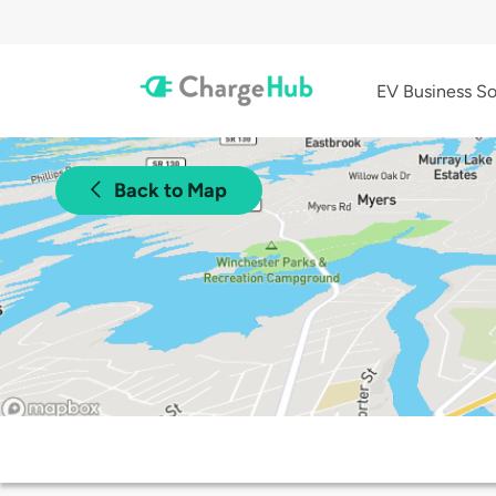
EV Business So
Back to Map