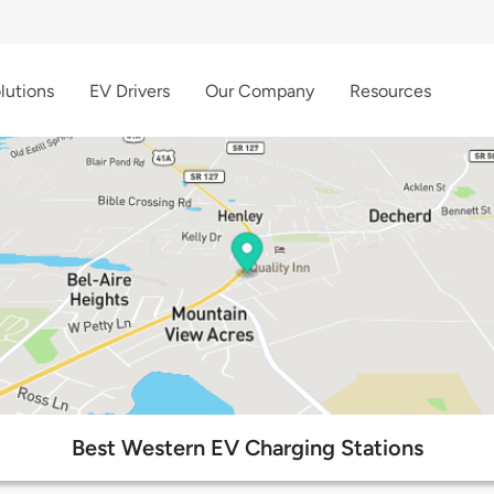
lutions
EV Drivers
Our Company
Resources
Best Western EV Charging Stations