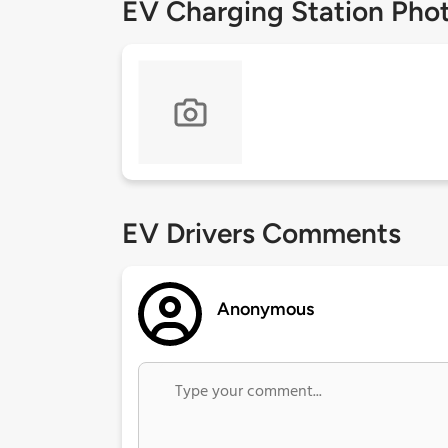
EV Charging Station Pho
EV Drivers Comments
Anonymous