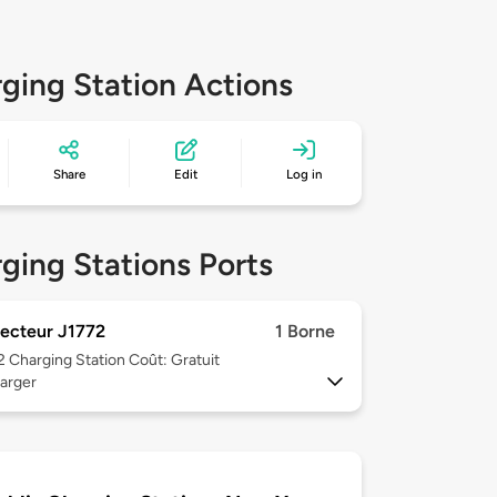
ging Station Actions
Share
Edit
Log in
ging Stations Ports
ecteur J1772
1 Borne
 2
Charging Station Coût: Gratuit
arger