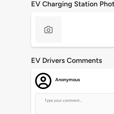
EV Charging Station Pho
EV Drivers Comments
Anonymous