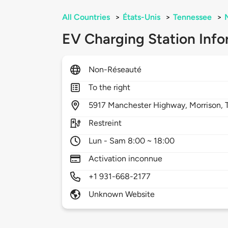
All Countries
>
États-Unis
>
Tennessee
>
EV Charging Station Info
Non-Réseauté
To the right
5917
Manchester Highway,
Morrison,
Restreint
Lun - Sam 8:00 ~ 18:00
Activation inconnue
+1 931-668-2177
Unknown Website