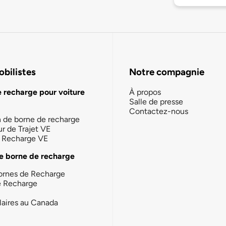
bilistes
Notre compagnie
e recharge pour voiture
À propos
Salle de presse
Contactez-nous
n de borne de recharge
ur de Trajet VE
la Recharge VE
e borne de recharge
ornes de Recharge
e Recharge
laires au Canada