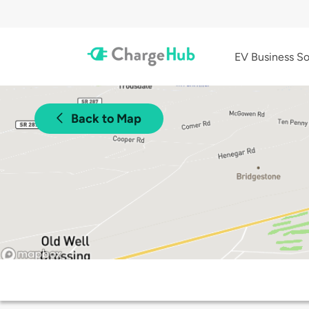
EV Business So
Back to Map