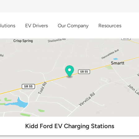
lutions
EV Drivers
Our Company
Resources
Kidd Ford EV Charging Stations