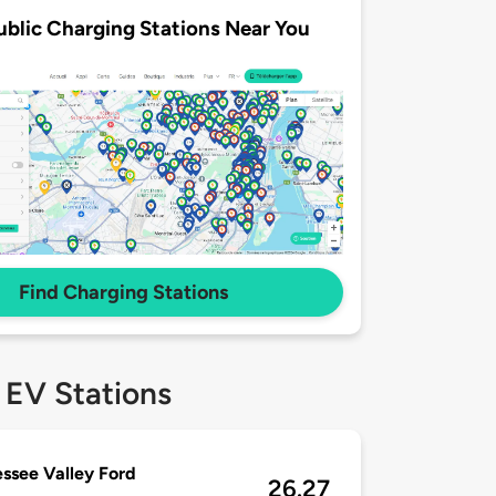
ublic Charging Stations Near You
Find Charging Stations
 EV Stations
ssee Valley Ford
26.27