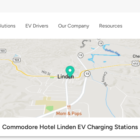
lutions
EV Drivers
Our Company
Resources
Commodore Hotel Linden EV Charging Stations