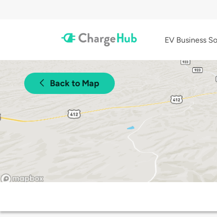
EV Business So
Back to Map