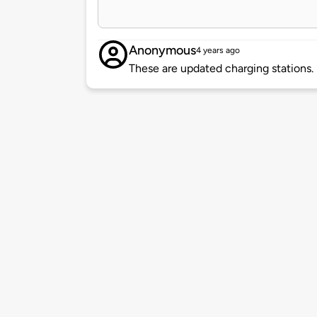
Anonymous
4 years ago
These are updated charging stations.