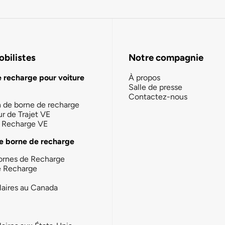
bilistes
Notre compagnie
e recharge pour voiture
À propos
Salle de presse
Contactez-nous
n de borne de recharge
ur de Trajet VE
la Recharge VE
e borne de recharge
ornes de Recharge
e Recharge
laires au Canada