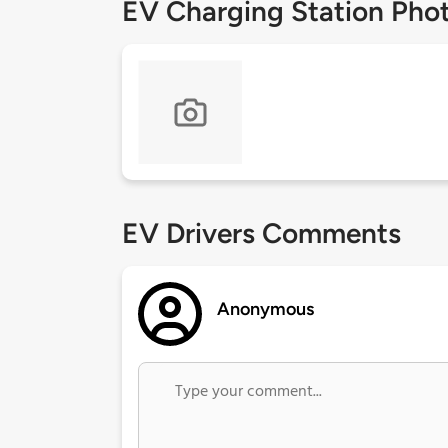
EV Charging Station Pho
EV Drivers Comments
Anonymous