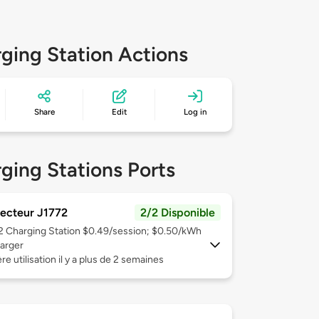
ging Station Actions
Share
Edit
Log in
ging Stations Ports
ecteur J1772
2/2 Disponible
 2
Charging Station $0.49/session; $0.50/kWh
arger
re utilisation il y a plus de 2 semaines