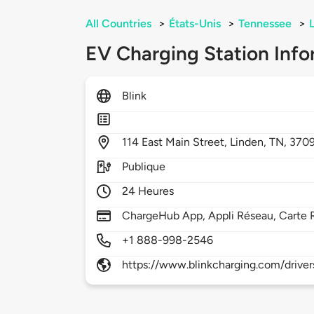
All Countries
>
États-Unis
>
Tennessee
>
EV Charging Station Info
Blink
114
East Main Street,
Linden,
TN,
370
Publique
24 Heures
ChargeHub App, Appli Réseau, Carte 
+1 888-998-2546
https://www.blinkcharging.com/driver