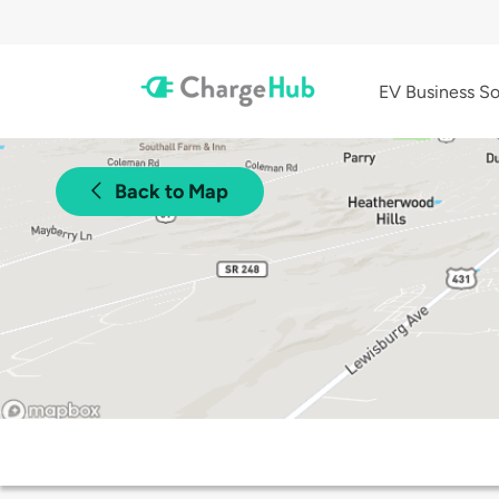
EV Business So
Back to Map