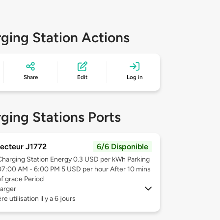
ging Station Actions
Share
Edit
Log in
ging Stations Ports
ecteur J1772
6/6 Disponible
Charging Station Energy 0.3 USD per kWh Parking
07:00 AM - 6:00 PM 5 USD per hour After 10 mins
of grace Period
arger
e utilisation il y a 6 jours