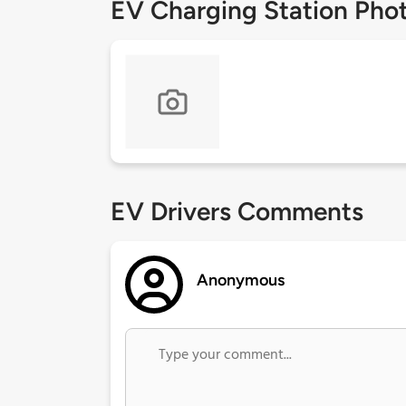
EV Charging Station Pho
EV Drivers Comments
Anonymous