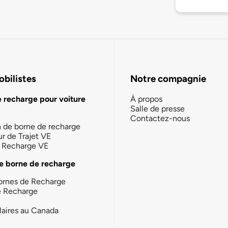
bilistes
Notre compagnie
e recharge pour voiture
À propos
Salle de presse
Contactez-nous
n de borne de recharge
ur de Trajet VE
la Recharge VE
e borne de recharge
ornes de Recharge
e Recharge
laires au Canada