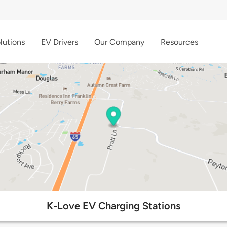
lutions
EV Drivers
Our Company
Resources
K-Love EV Charging Stations