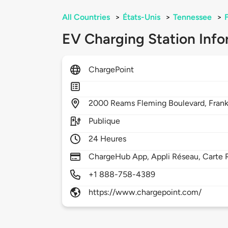
All Countries
>
États-Unis
>
Tennessee
>
EV Charging Station Info
ChargePoint
2000
Reams Fleming Boulevard,
Frank
Publique
24 Heures
ChargeHub App, Appli Réseau, Carte R
+1 888-758-4389
https://www.chargepoint.com/