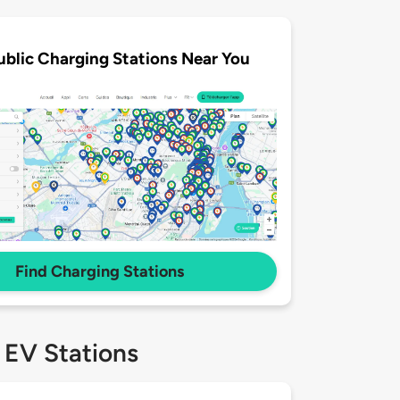
ublic Charging Stations Near You
Find Charging Stations
 EV Stations