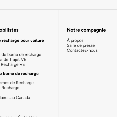
bilistes
Notre compagnie
e recharge pour voiture
À propos
Salle de presse
Contactez-nous
n de borne de recharge
ur de Trajet VE
la Recharge VE
e borne de recharge
ornes de Recharge
e Recharge
laires au Canada