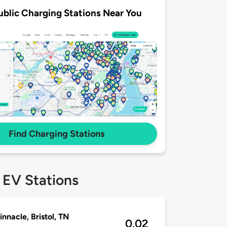
ublic Charging Stations Near You
Find Charging Stations
 EV Stations
innacle, Bristol, TN
0.02