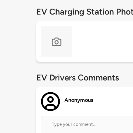
EV Charging Station Pho
EV Drivers Comments
Anonymous