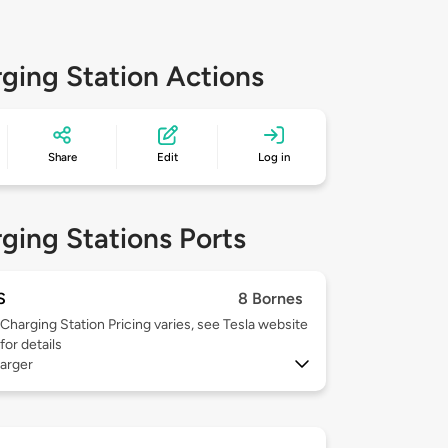
ging Station Actions
Share
Edit
Log in
ging Stations Ports
S
8 Bornes
Charging Station Pricing varies, see Tesla website
for details
arger