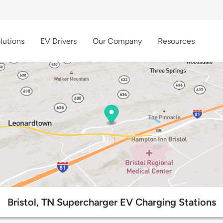
lutions
EV Drivers
Our Company
Resources
Bristol, TN Supercharger EV Charging Stations