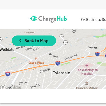
EV Business So
Back to Map