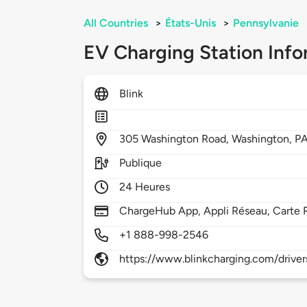
All Countries
>
États-Unis
>
Pennsylvanie
EV Charging Station Info
Blink
305
Washington Road,
Washington,
P
Publique
24 Heures
ChargeHub App, Appli Réseau, Carte 
+1 888-998-2546
https://www.blinkcharging.com/driver