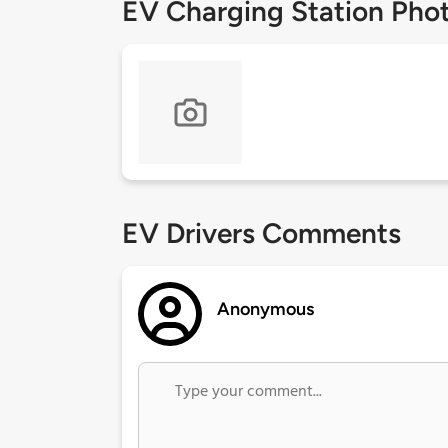
EV Charging Station Pho
EV Drivers Comments
Anonymous