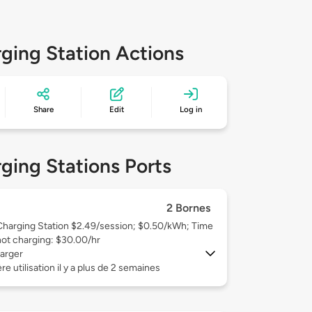
ging Station Actions
Share
Edit
Log in
ging Stations Ports
2 Bornes
Charging Station $2.49/session; $0.50/kWh; Time
not charging: $30.00/hr
arger
re utilisation il y a plus de 2 semaines