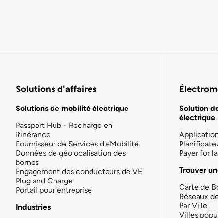
Solutions d'affaires
Électromo
Solutions de mobilité électrique
Solution d
électrique
Passport Hub - Recharge en
Itinérance
Applicatio
Fournisseur de Services d'eMobilité
Planificate
Données de géolocalisation des
Payer for 
bornes
Trouver un
Engagement des conducteurs de VE
Plug and Charge
Carte de B
Portail pour entreprise
Réseaux d
Par Ville
Industries
Villes popu