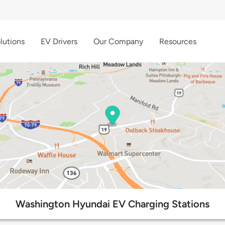
lutions
EV Drivers
Our Company
Resources
Washington Hyundai EV Charging Stations