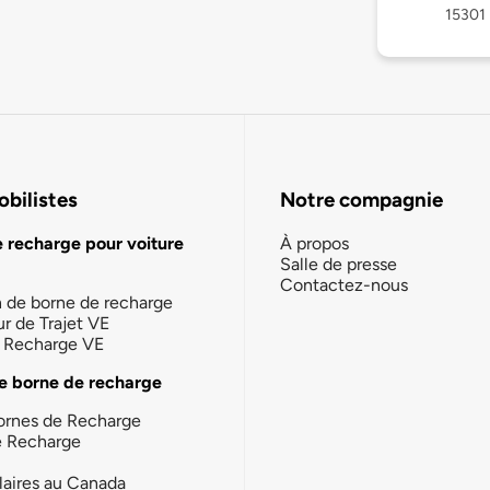
15301
bilistes
Notre compagnie
e recharge pour voiture
À propos
Salle de presse
Contactez-nous
n de borne de recharge
ur de Trajet VE
la Recharge VE
e borne de recharge
ornes de Recharge
e Recharge
laires au Canada