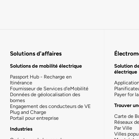
Solutions d'affaires
Électromo
Solutions de mobilité électrique
Solution d
électrique
Passport Hub - Recharge en
Itinérance
Applicatio
Fournisseur de Services d'eMobilité
Planificate
Données de géolocalisation des
Payer for 
bornes
Trouver un
Engagement des conducteurs de VE
Plug and Charge
Carte de B
Portail pour entreprise
Réseaux d
Par Ville
Industries
Villes popu