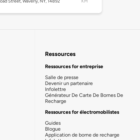
oad Street, Waverly, NY, 14892
KM
Ressources
Ressources for entreprise
Salle de presse
Devenir un partenaire
Infolettre
Générateur De Carte De Bornes De
Recharge
Ressources for électromobilistes
Guides
Blogue
Application de borne de recharge