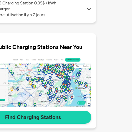
 2
Charging Station 0.35$ / kWh
arger
e utilisation il y a 7 jours
ublic Charging Stations Near You
Find Charging Stations