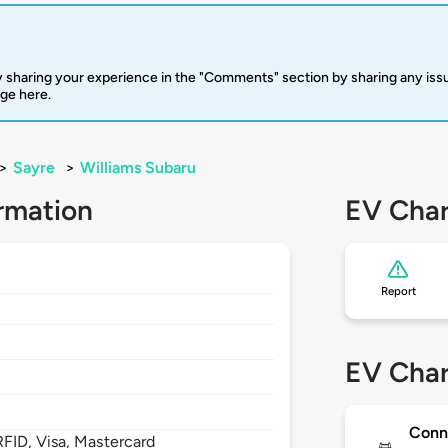
 sharing your experience in the "Comments" section by sharing any is
rge here.
>
Sayre
>
Williams Subaru
rmation
EV Char
Report
EV Char
Conn
FID, Visa, Mastercard