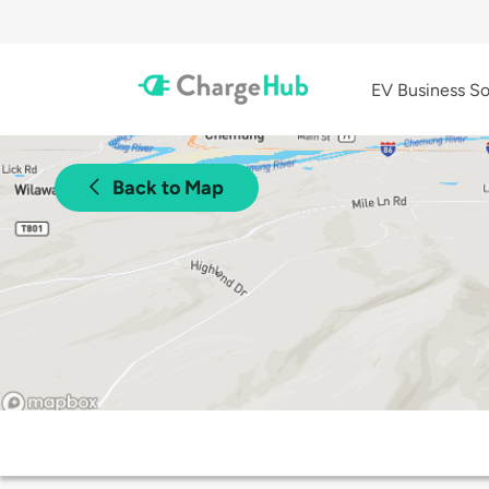
EV Business So
Back to Map