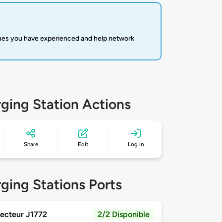
sues you have experienced and help network
ging Station Actions
Share
Edit
Log in
ging Stations Ports
ecteur J1772
2/2 Disponible