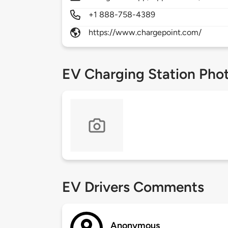
+1 888-758-4389
https://www.chargepoint.com/
EV Charging Station Pho
EV Drivers Comments
Anonymous