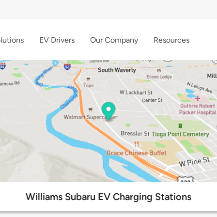
lutions
EV Drivers
Our Company
Resources
Williams Subaru EV Charging Stations