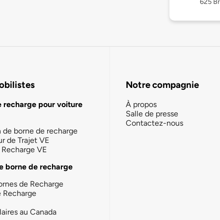
625 Br
bilistes
Notre compagnie
e recharge pour voiture
À propos
Salle de presse
Contactez-nous
n de borne de recharge
ur de Trajet VE
la Recharge VE
e borne de recharge
ornes de Recharge
e Recharge
laires au Canada