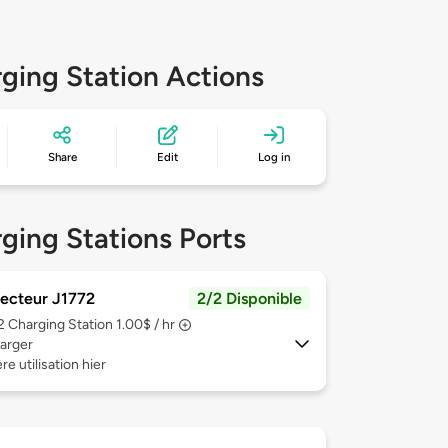
ging Station Actions
Share
Edit
Log in
ging Stations Ports
ecteur J1772
2/2 Disponible
 2
Charging Station 1.00$ / hr
arger
re utilisation hier