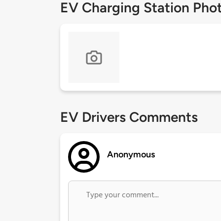
EV Charging Station Pho
EV Drivers Comments
Anonymous