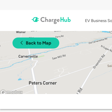
EV Business So
Back to Map