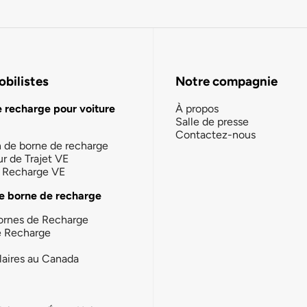
bilistes
Notre compagnie
e recharge pour voiture
À propos
Salle de presse
Contactez-nous
n de borne de recharge
ur de Trajet VE
la Recharge VE
e borne de recharge
ornes de Recharge
e Recharge
laires au Canada