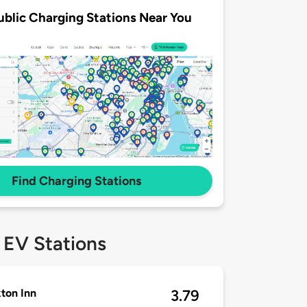
ublic Charging Stations Near You
Find Charging Stations
 EV Stations
ton Inn
3.79