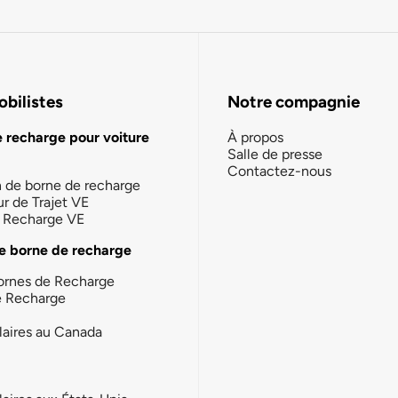
bilistes
Notre compagnie
e recharge pour voiture
À propos
Salle de presse
Contactez-nous
n de borne de recharge
ur de Trajet VE
la Recharge VE
e borne de recharge
ornes de Recharge
e Recharge
laires au Canada