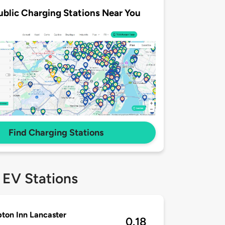
ublic Charging Stations Near You
Find Charging Stations
 EV Stations
on Inn Lancaster
0.18