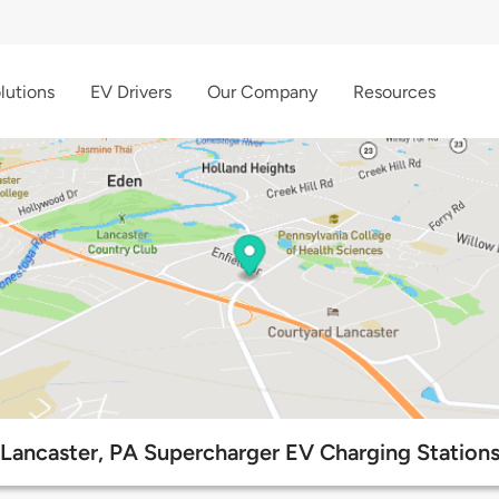
lutions
EV Drivers
Our Company
Resources
Lancaster, PA Supercharger EV Charging Station