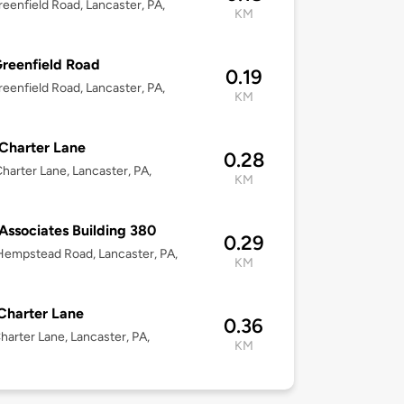
eenfield Road, Lancaster, PA,
KM
reenfield Road
0.19
eenfield Road, Lancaster, PA,
KM
Charter Lane
0.28
harter Lane, Lancaster, PA,
KM
Associates Building 380
0.29
empstead Road, Lancaster, PA,
KM
Charter Lane
0.36
harter Lane, Lancaster, PA,
KM