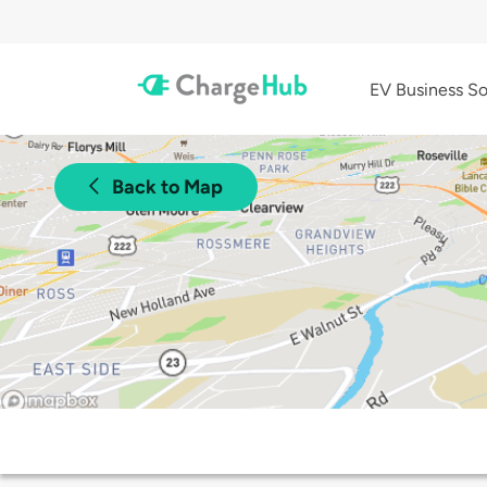
EV Business So
Back to Map