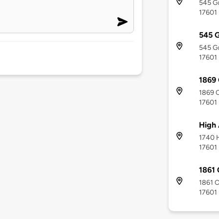
545 Gr
17601
545 G
545 Gr
17601
1869 
1869 C
17601
High 
1740 H
17601
1861 
1861 C
17601