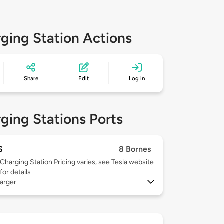
ging Station Actions
Share
Edit
Log in
ging Stations Ports
S
8 Bornes
Charging Station Pricing varies, see Tesla website
for details
arger