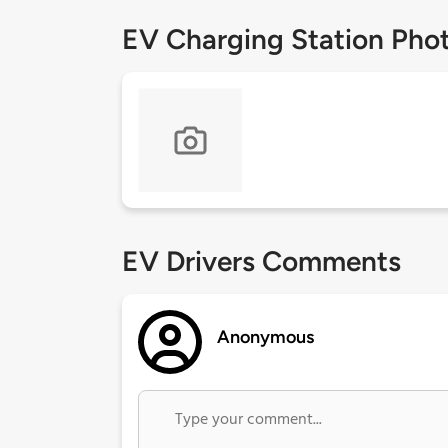
EV Charging Station Pho
EV Drivers Comments
Anonymous