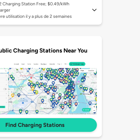
 2
Charging Station Free; $0.49/kWh
arger
re utilisation il y a plus de 2 semaines
ublic Charging Stations Near You
Find Charging Stations