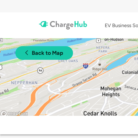
EV Business So
Back to Map