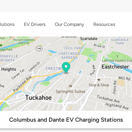
lutions
EV Drivers
Our Company
Resources
Columbus and Dante EV Charging Stations