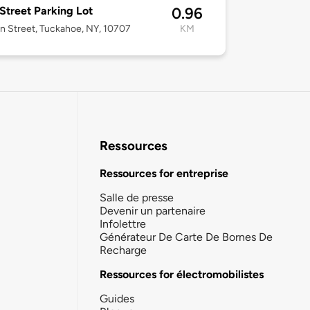
Street Parking Lot
0.96
n Street, Tuckahoe, NY, 10707
KM
Ressources
Ressources for entreprise
Salle de presse
Devenir un partenaire
Infolettre
Générateur De Carte De Bornes De
Recharge
Ressources for électromobilistes
Guides