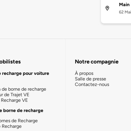
Main 
62 Mai
bilistes
Notre compagnie
e recharge pour voiture
À propos
Salle de presse
Contactez-nous
n de borne de recharge
ur de Trajet VE
la Recharge VE
e borne de recharge
ornes de Recharge
e Recharge