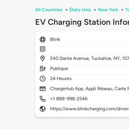
All Countries
>
États-Unis
>
New York
>
T
EV Charging Station Info
Blink
240
Dante Avenue,
Tuckahoe,
NY,
10
Publique
24 Heures
ChargeHub App, Appli Réseau, Carte 
+1 888-998-2546
https://www.blinkcharging.com/driver