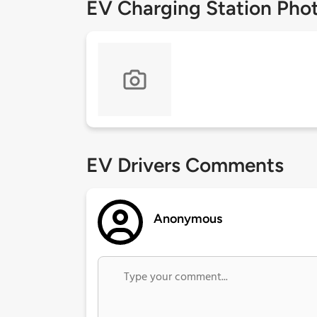
EV Charging Station Pho
EV Drivers Comments
Anonymous