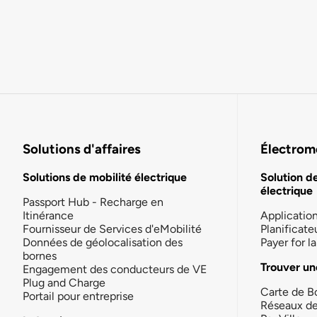
Solutions d'affaires
Électromo
Solutions de mobilité électrique
Solution d
électrique
Passport Hub - Recharge en
Itinérance
Applicatio
Fournisseur de Services d'eMobilité
Planificate
Données de géolocalisation des
Payer for 
bornes
Trouver un
Engagement des conducteurs de VE
Plug and Charge
Carte de B
Portail pour entreprise
Réseaux d