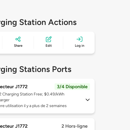
ging Station Actions
Share
Edit
Log in
ging Stations Ports
ecteur J1772
3/4 Disponible
 2
Charging Station Free; $0.49/kWh
arger
re utilisation il y a plus de 2 semaines
ecteur J1772
2 Hors-ligne