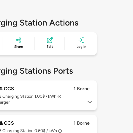
ging Station Actions
Share
Edit
Log in
ging Stations Ports
& CCS
1 Borne
 3
Charging Station 1.00$ / kWh
arger
& CCS
1 Borne
 3
Charging Station 0.60$ / kWh