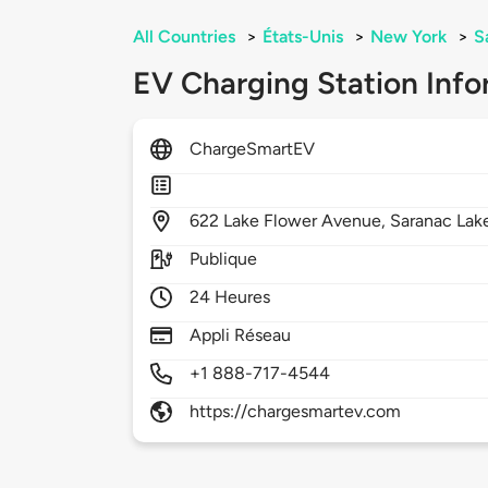
All Countries
>
États-Unis
>
New York
>
S
EV Charging Station Info
ChargeSmartEV
622
Lake Flower Avenue,
Saranac Lak
Publique
24 Heures
Appli Réseau
+1 888-717-4544
https://chargesmartev.com