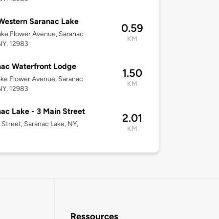
Western Saranac Lake
0.59
ke Flower Avenue, Saranac
KM
NY, 12983
ac Waterfront Lodge
1.50
ke Flower Avenue, Saranac
KM
NY, 12983
ac Lake - 3 Main Street
2.01
 Street, Saranac Lake, NY,
KM
Ressources