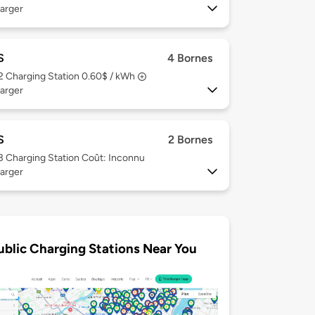
arger
S
4 Bornes
 2
Charging Station 0.60$ / kWh
arger
S
2 Bornes
 3
Charging Station Coût: Inconnu
arger
ublic Charging Stations Near You