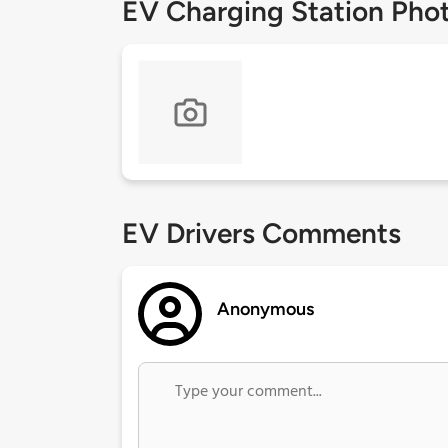
EV Charging Station Pho
EV Drivers Comments
Anonymous