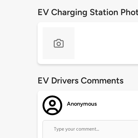
EV Charging Station Pho
EV Drivers Comments
Anonymous