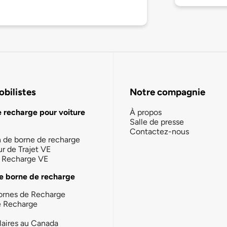
bilistes
Notre compagnie
e recharge pour voiture
À propos
Salle de presse
Contactez-nous
n de borne de recharge
ur de Trajet VE
la Recharge VE
e borne de recharge
ornes de Recharge
e Recharge
laires au Canada