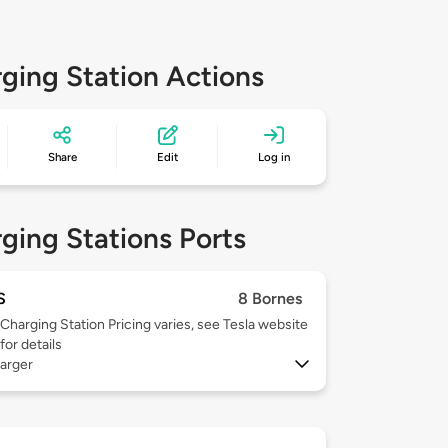
ging Station Actions
Share
Edit
Log in
ging Stations Ports
S
8 Bornes
Charging Station Pricing varies, see Tesla website
for details
arger