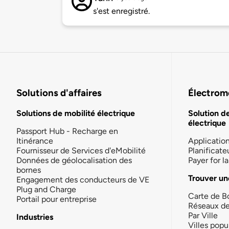
s'est enregistré.
Solutions d'affaires
Électromo
Solutions de mobilité électrique
Solution d
électrique
Passport Hub - Recharge en
Itinérance
Applicatio
Fournisseur de Services d'eMobilité
Planificate
Données de géolocalisation des
Payer for 
bornes
Trouver un
Engagement des conducteurs de VE
Plug and Charge
Carte de B
Portail pour entreprise
Réseaux d
Par Ville
Industries
Villes popu