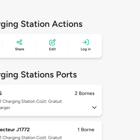
ging Station Actions
Share
Edit
Log in
ging Stations Ports
S
2 Bornes
 2
Charging Station Coût: Gratuit
arger
ecteur J1772
1 Borne
 2
Charging Station Coût: Gratuit