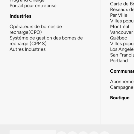
Carte de B
Portail pour entreprise
Réseaux d
Par Ville
Industries
Villes popu
Opérateurs de bornes de
Montréal
recharge(CPO)
Vancouver
Système de gestion des bornes de
Québec
recharge (CPMS)
Villes popu
Autres Industries
Los Angele
San Franci
Portland
Communau
Abonneme
Campagne 
Boutique