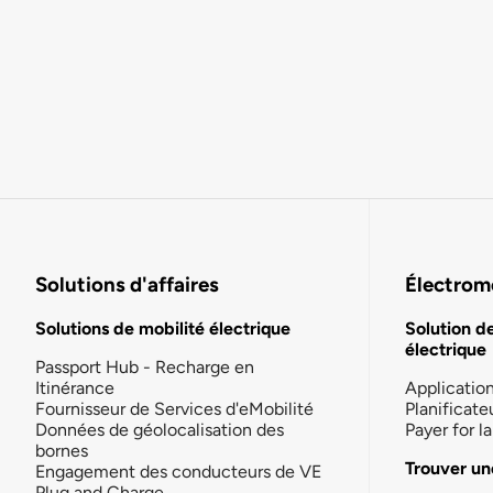
Solutions d'affaires
Électromo
Solutions de mobilité électrique
Solution d
électrique
Passport Hub - Recharge en
Itinérance
Applicatio
Fournisseur de Services d'eMobilité
Planificate
Données de géolocalisation des
Payer for 
bornes
Trouver un
Engagement des conducteurs de VE
Plug and Charge