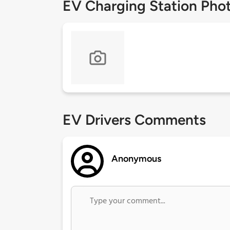
EV Charging Station Pho
EV Drivers Comments
Anonymous