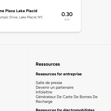
e Plaza Lake Placid
0.30
ympic Drive, Lake Placid, NY,
KM
Ressources
Ressources for entreprise
Salle de presse
Devenir un partenaire
Infolettre
Générateur De Carte De Bornes De
Recharge
Ressources for électromobilistes