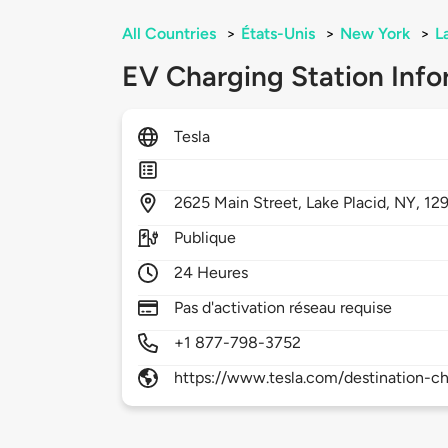
All Countries
>
États-Unis
>
New York
>
L
EV Charging Station Info
Tesla
2625
Main Street,
Lake Placid,
NY,
12
Publique
24 Heures
Pas d'activation réseau requise
+1 877-798-3752
https://www.tesla.com/destination-ch