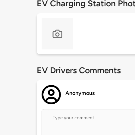
EV Charging Station Pho
EV Drivers Comments
Anonymous