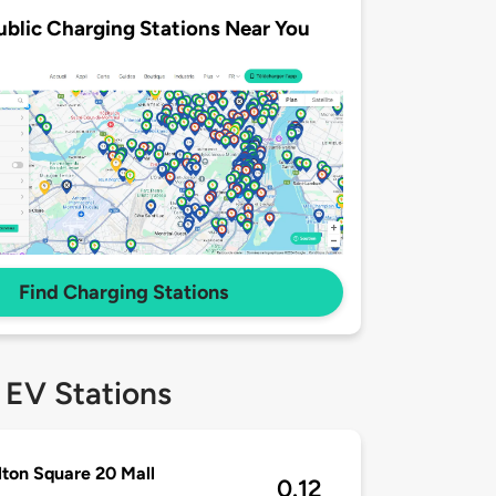
ublic Charging Stations Near You
Find Charging Stations
 EV Stations
ton Square 20 Mall
0.12