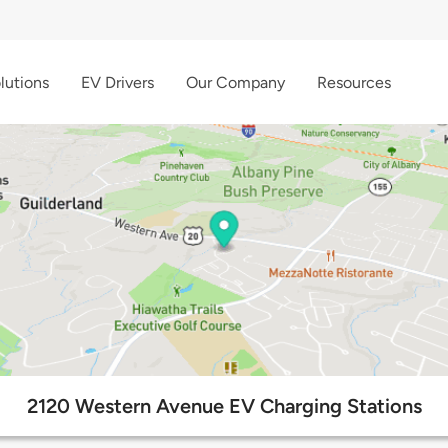
lutions
EV Drivers
Our Company
Resources
2120 Western Avenue EV Charging Stations