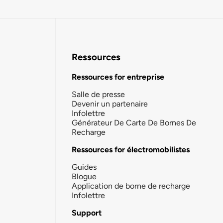
Ressources
Ressources for entreprise
Salle de presse
Devenir un partenaire
Infolettre
Générateur De Carte De Bornes De
Recharge
Ressources for électromobilistes
Guides
Blogue
Application de borne de recharge
Infolettre
Support