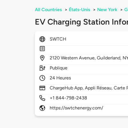
All Countries
>
États-Unis
>
New York
>
G
EV Charging Station Info
SWTCH
2120
Western Avenue,
Guilderland,
N
Publique
24 Heures
ChargeHub App, Appli Réseau, Carte 
+1 844-798-2438
https://swtchenergy.com/