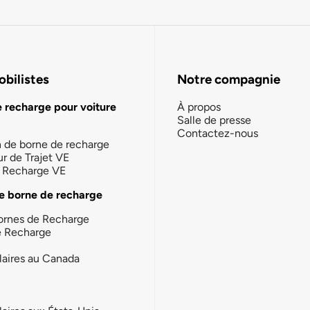
bilistes
Notre compagnie
e recharge pour voiture
À propos
Salle de presse
Contactez-nous
n de borne de recharge
ur de Trajet VE
la Recharge VE
e borne de recharge
ornes de Recharge
e Recharge
laires au Canada