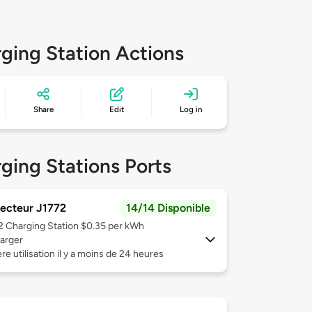
ging Station Actions
Share
Edit
Log in
ging Stations Ports
ecteur J1772
14/14 Disponible
 2
Charging Station $0.35 per kWh
arger
re utilisation il y a moins de 24 heures