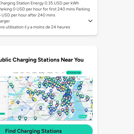
Charging Station Energy 0.35 USD per kWh
Parking 0 USD per hour for first 240 mins Parking
5 USD per hour after 240 mins
arger
re utilisation il y a moins de 24 heures
ublic Charging Stations Near You
Find Charging Stations