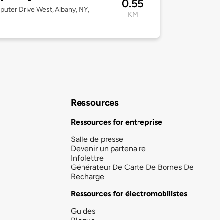
0.55
uter Drive West, Albany, NY,
KM
Ressources
Ressources for entreprise
Salle de presse
Devenir un partenaire
Infolettre
Générateur De Carte De Bornes De
Recharge
Ressources for électromobilistes
Guides