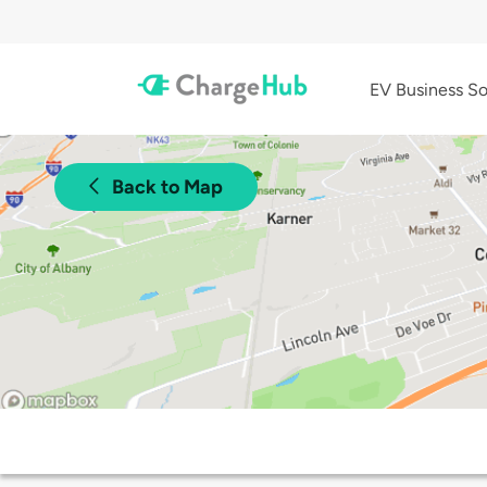
EV Business So
Back to Map