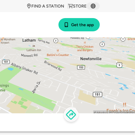
FIND A STATION
STORE
Get the app