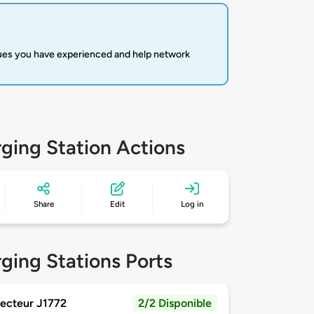
sues you have experienced and help network
ging Station Actions
Share
Edit
Log in
ging Stations Ports
ecteur J1772
2/2 Disponible