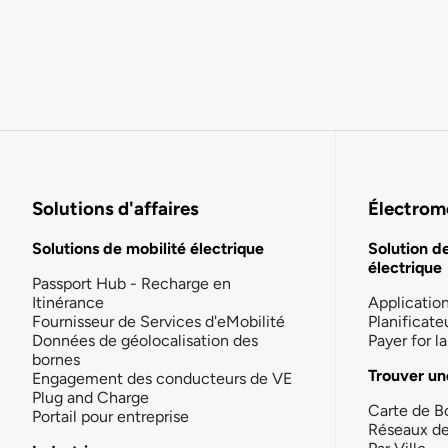
Solutions d'affaires
Électromo
Solutions de mobilité électrique
Solution d
électrique
Passport Hub - Recharge en
Itinérance
Applicatio
Fournisseur de Services d'eMobilité
Planificate
Données de géolocalisation des
Payer for 
bornes
Trouver un
Engagement des conducteurs de VE
Plug and Charge
Carte de B
Portail pour entreprise
Réseaux d