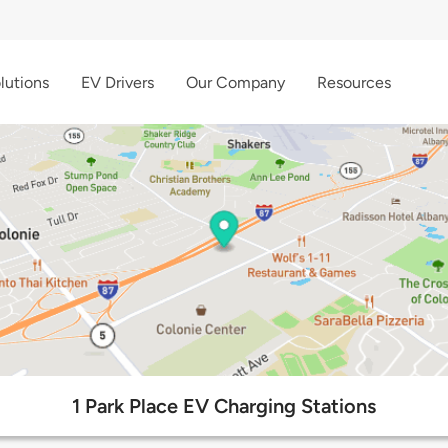
lutions
EV Drivers
Our Company
Resources
1 Park Place EV Charging Stations