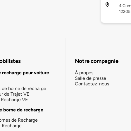
4 Comp
12205
bilistes
Notre compagnie
e recharge pour voiture
À propos
Salle de presse
Contactez-nous
n de borne de recharge
ur de Trajet VE
la Recharge VE
e borne de recharge
ornes de Recharge
e Recharge