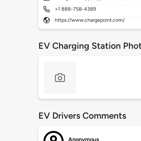
+1 888-758-4389
https://www.chargepoint.com/
EV Charging Station Pho
EV Drivers Comments
Anonymous