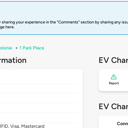
 sharing your experience in the "Comments" section by sharing any is
rge here.
olonie
>
1 Park Place
rmation
EV Char
Report
EV Char
Conn
FID, Visa, Mastercard