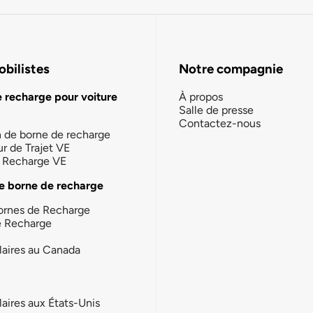
bilistes
Notre compagnie
e recharge pour voiture
À propos
Salle de presse
Contactez-nous
n de borne de recharge
ur de Trajet VE
la Recharge VE
e borne de recharge
ornes de Recharge
e Recharge
laires au Canada
laires aux États-Unis