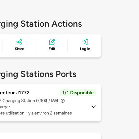
ging Station Actions
Share
Edit
Log in
ging Stations Ports
ecteur J1772
1/1 Disponible
 2
Charging Station 0.30$ / kWh
arger
re utilisation il y a environ 2 semaines