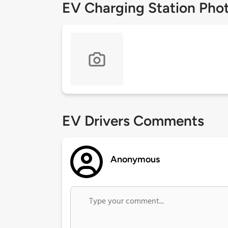
EV Charging Station Pho
EV Drivers Comments
Anonymous