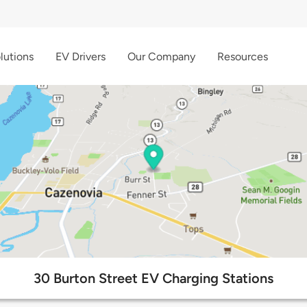
lutions
EV Drivers
Our Company
Resources
30 Burton Street EV Charging Stations