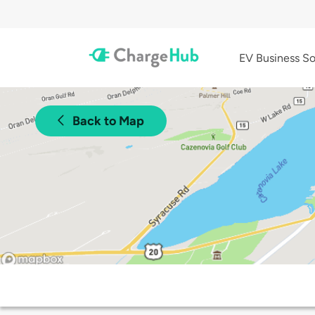
EV Business So
Back to Map