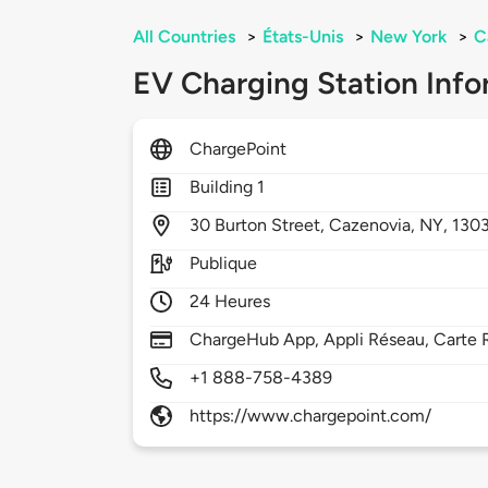
All Countries
>
États-Unis
>
New York
>
C
EV Charging Station Info
ChargePoint
Building 1
30
Burton Street,
Cazenovia,
NY,
130
Publique
24 Heures
ChargeHub App, Appli Réseau, Carte R
+1 888-758-4389
https://www.chargepoint.com/