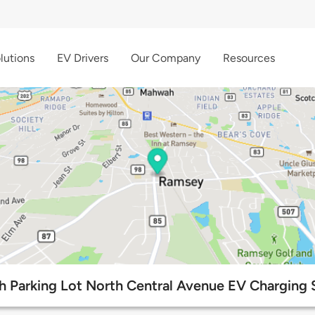
lutions
EV Drivers
Our Company
Resources
 Parking Lot North Central Avenue EV Charging 