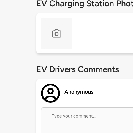
EV Charging Station Pho
EV Drivers Comments
Anonymous