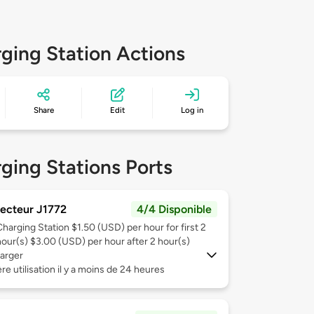
ging Station Actions
Share
Edit
Log in
ging Stations Ports
ecteur J1772
4/4 Disponible
Charging Station $1.50 (USD) per hour for first 2
hour(s) $3.00 (USD) per hour after 2 hour(s)
arger
re utilisation il y a moins de 24 heures