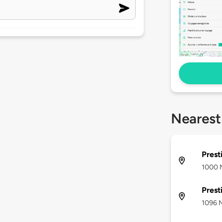
Nearest
Prest
1000 
Prest
1096 