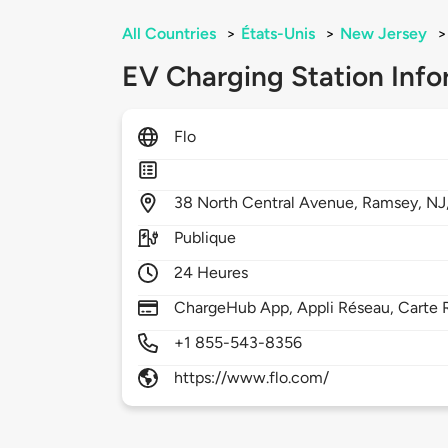
All Countries
>
États-Unis
>
New Jersey
>
EV Charging Station Info
Flo
38
North Central Avenue,
Ramsey,
NJ
Publique
24 Heures
ChargeHub App, Appli Réseau, Carte 
+1 855-543-8356
https://www.flo.com/