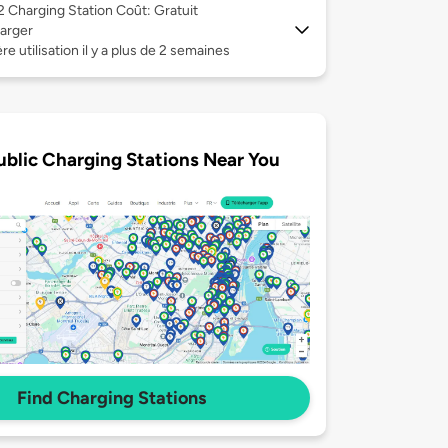
 2
Charging Station Coût: Gratuit
arger
re utilisation il y a plus de 2 semaines
ublic Charging Stations Near You
Find Charging Stations