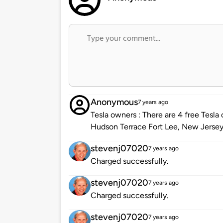
Anonymous
7 years ago
Tesla owners : There are 4 free Tesla 
Hudson Terrace Fort Lee, New Jersey
stevenj07020
7 years ago
Charged successfully.
stevenj07020
7 years ago
Charged successfully.
stevenj07020
7 years ago