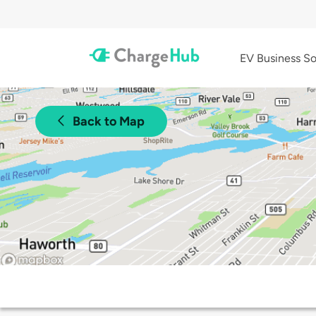
EV Business So
Back to Map