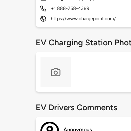
+1 888-758-4389
https://www.chargepoint.com/
EV Charging Station Pho
EV Drivers Comments
Anonymous