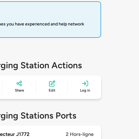
sues you have experienced and help network
ging Station Actions
Share
Edit
Log in
ging Stations Ports
ecteur J1772
2 Hors-ligne