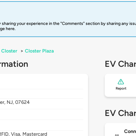
 sharing your experience in the "Comments" section by sharing any is
rge here.
Closter
>
Closter Plaza
rmation
EV Char
Report
er,
NJ,
07624
EV Char
Conn
FID, Visa, Mastercard