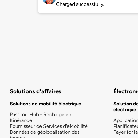
Charged successfully.
Solutions d'affaires
Électromo
Solutions de mobilité électrique
Solution d
électrique
Passport Hub - Recharge en
Itinérance
Applicatio
Fournisseur de Services d'eMobilité
Planificate
Données de géolocalisation des
Payer for 
bornes