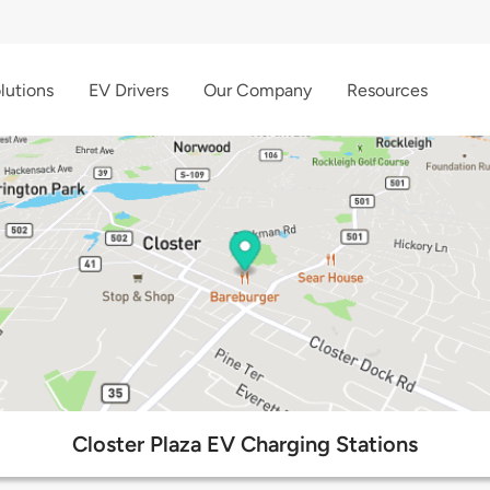
lutions
EV Drivers
Our Company
Resources
Closter Plaza EV Charging Stations