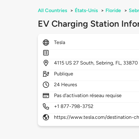
All Countries
>
États-Unis
>
Floride
>
Sebr
EV Charging Station Info
Tesla
4115
US 27 South,
Sebring,
FL,
33870
Publique
24 Heures
Pas d'activation réseau requise
+1 877-798-3752
https://www.tesla.com/destination-ch