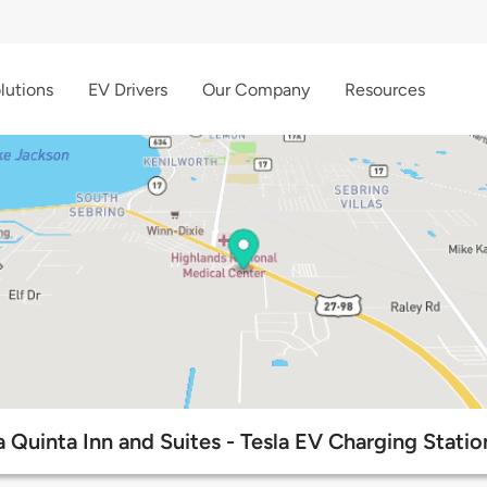
lutions
EV Drivers
Our Company
Resources
a Quinta Inn and Suites - Tesla EV Charging Statio