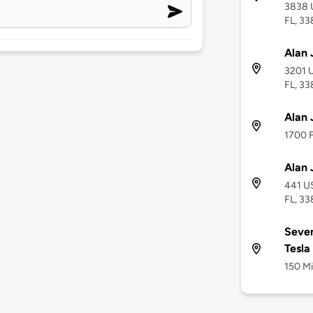
3838 U
FL, 3
Alan 
3201 U
FL, 3
Alan 
1700 F
Alan 
441 US
FL, 3
Seven
Tesla
150 Mi