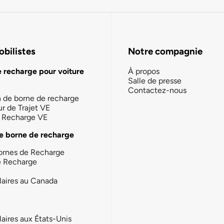
bilistes
Notre compagnie
e recharge pour voiture
À propos
Salle de presse
Contactez-nous
n de borne de recharge
ur de Trajet VE
la Recharge VE
e borne de recharge
ornes de Recharge
e Recharge
laires au Canada
laires aux États-Unis