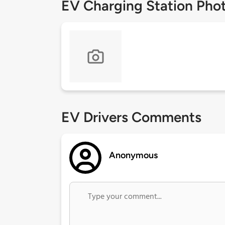
EV Charging Station Pho
EV Drivers Comments
Anonymous