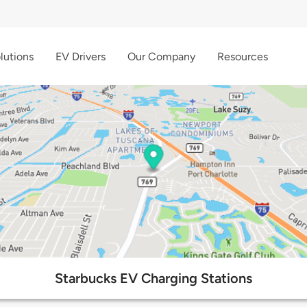
lutions
EV Drivers
Our Company
Resources
Starbucks EV Charging Stations