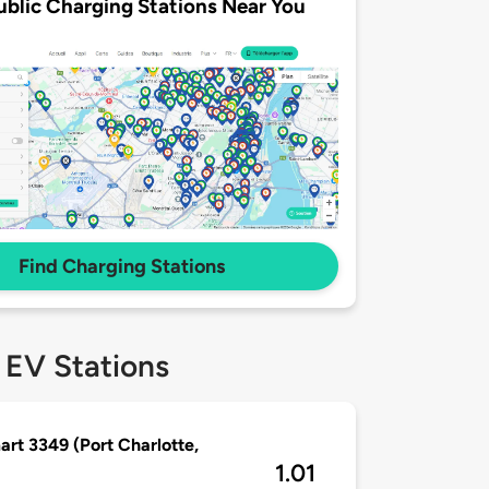
ublic Charging Stations Near You
Find Charging Stations
 EV Stations
rt 3349 (Port Charlotte,
1.01