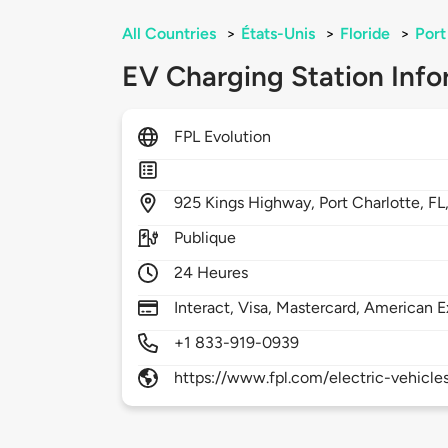
All Countries
>
États-Unis
>
Floride
>
Port
EV Charging Station Info
FPL Evolution
925
Kings Highway,
Port Charlotte,
FL
Publique
24 Heures
Interact, Visa, Mastercard, American E
+1 833-919-0939
https://www.fpl.com/electric-vehicle