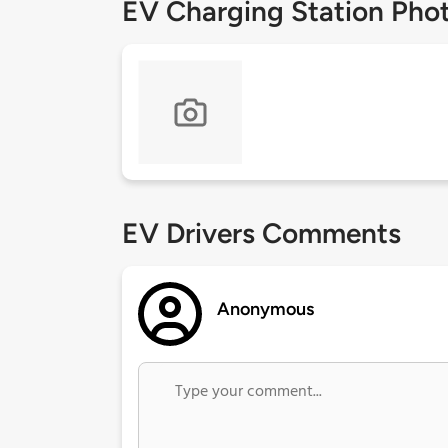
EV Charging Station Pho
EV Drivers Comments
Anonymous