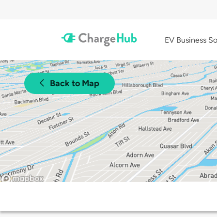
EV Business So
Back to Map