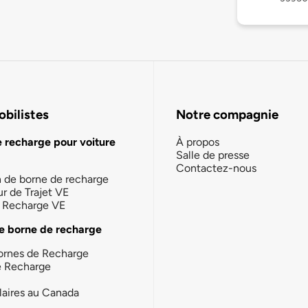
bilistes
Notre compagnie
e recharge pour voiture
À propos
Salle de presse
Contactez-nous
n de borne de recharge
ur de Trajet VE
la Recharge VE
e borne de recharge
ornes de Recharge
e Recharge
laires au Canada