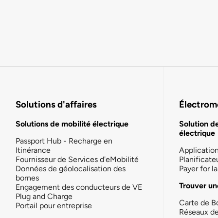
Solutions d'affaires
Électromo
Solutions de mobilité électrique
Solution d
électrique
Passport Hub - Recharge en
Itinérance
Applicatio
Fournisseur de Services d'eMobilité
Planificate
Données de géolocalisation des
Payer for 
bornes
Trouver un
Engagement des conducteurs de VE
Plug and Charge
Carte de B
Portail pour entreprise
Réseaux d