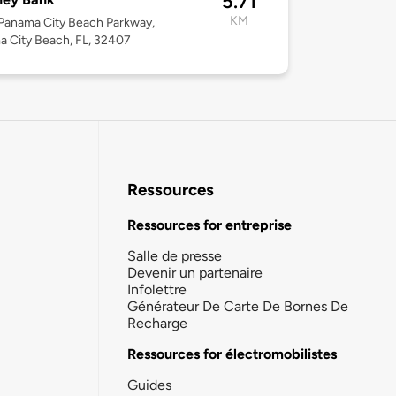
5.71
KM
Panama City Beach Parkway,
 City Beach, FL, 32407
Ressources
Ressources for entreprise
Salle de presse
Devenir un partenaire
Infolettre
Générateur De Carte De Bornes De
Recharge
Ressources for électromobilistes
Guides