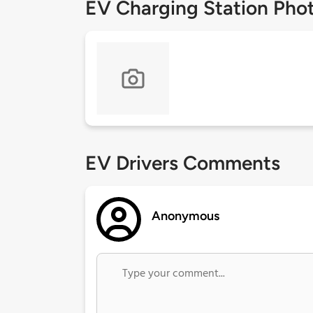
EV Charging Station Pho
EV Drivers Comments
Anonymous