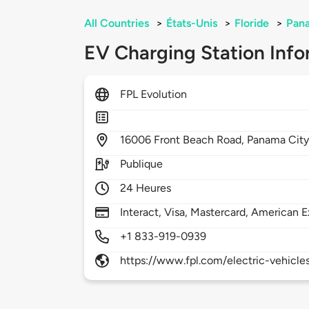
All Countries
>
États-Unis
>
Floride
>
Pan
EV Charging Station Info
FPL Evolution
16006
Front Beach Road,
Panama Cit
Publique
24 Heures
Interact, Visa, Mastercard, American E
+1 833-919-0939
https://www.fpl.com/electric-vehicle