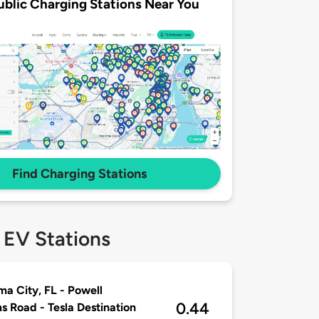
ublic Charging Stations Near You
Find Charging Stations
 EV Stations
a City, FL - Powell
0.44
 Road - Tesla Destination