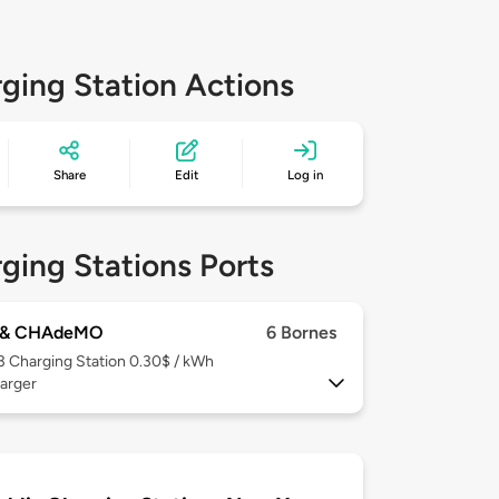
ging Station Actions
Share
Edit
Log in
ging Stations Ports
 & CHAdeMO
6 Bornes
 3
Charging Station 0.30$ / kWh
arger