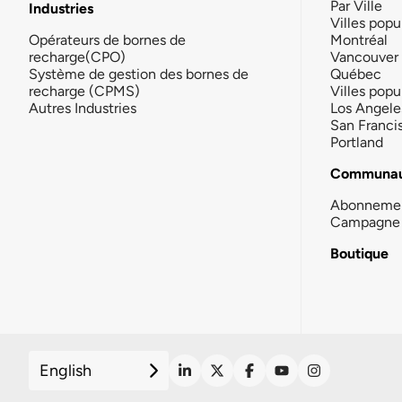
Par Ville
Industries
Villes popu
Opérateurs de bornes de
Montréal
recharge(CPO)
Vancouver
Système de gestion des bornes de
Québec
recharge (CPMS)
Villes popu
Autres Industries
Los Angele
San Franci
Portland
Communau
Abonneme
Campagne 
Boutique
English