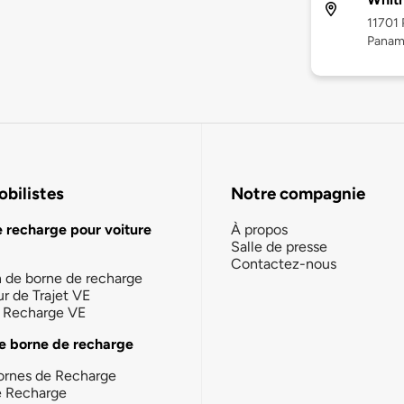
11701 
Panama
bilistes
Notre compagnie
e recharge pour voiture
À propos
Salle de presse
Contactez-nous
n de borne de recharge
ur de Trajet VE
la Recharge VE
e borne de recharge
ornes de Recharge
e Recharge