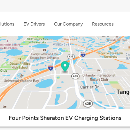
lutions
EV Drivers
Our Company
Resources
Four Points Sheraton EV Charging Stations