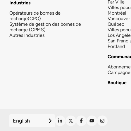
Par Ville
Industries
Villes popu
Opérateurs de bornes de
Montréal
recharge(CPO)
Vancouver
Système de gestion des bornes de
Québec
recharge (CPMS)
Villes popu
Autres Industries
Los Angele
San Franci
Portland
Communau
Abonneme
Campagne 
Boutique
English