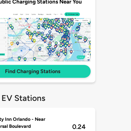
ublic Charging Stations Near You
Find Charging Stations
 EV Stations
ty Inn Orlando - Near
0.24
rsal Boulevard