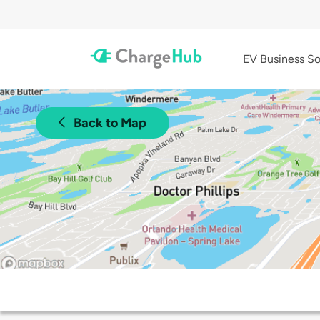
EV Business So
Back to Map