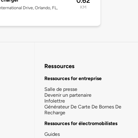
0.62
KM
nternational Drive, Orlando, FL,
Ressources
Ressources for entreprise
Salle de presse
Devenir un partenaire
Infolettre
Générateur De Carte De Bornes De
Recharge
Ressources for électromobilistes
Guides