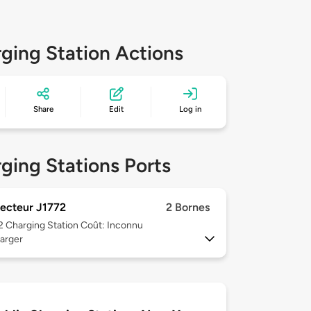
ging Station Actions
Share
Edit
Log in
ging Stations Ports
ecteur J1772
2 Bornes
 2
Charging Station Coût: Inconnu
arger