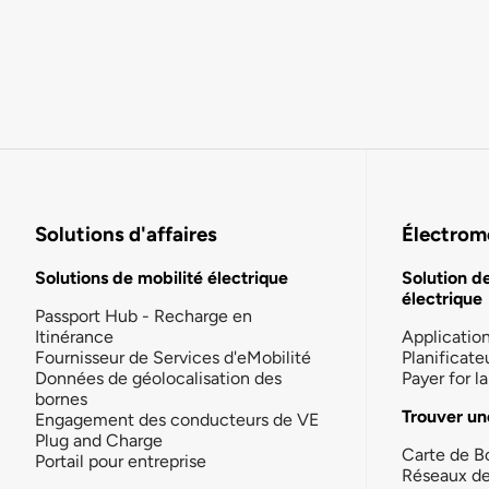
Solutions d'affaires
Électromo
Solutions de mobilité électrique
Solution d
électrique
Passport Hub - Recharge en
Itinérance
Applicatio
Fournisseur de Services d'eMobilité
Planificate
Données de géolocalisation des
Payer for 
bornes
Trouver un
Engagement des conducteurs de VE
Plug and Charge
Carte de B
Portail pour entreprise
Réseaux d