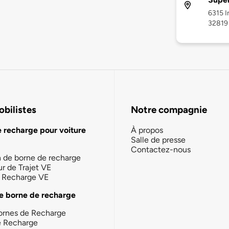
6315 I
32819
bilistes
Notre compagnie
e recharge pour voiture
À propos
Salle de presse
Contactez-nous
n de borne de recharge
ur de Trajet VE
la Recharge VE
e borne de recharge
ornes de Recharge
e Recharge