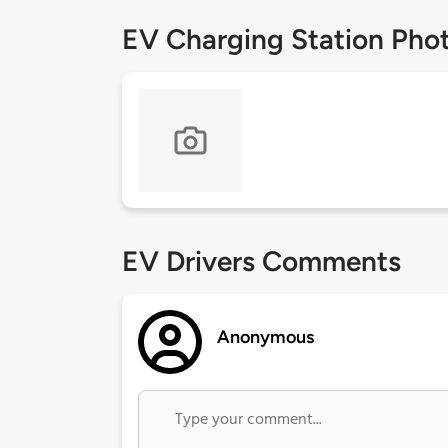
EV Charging Station Pho
EV Drivers Comments
Anonymous