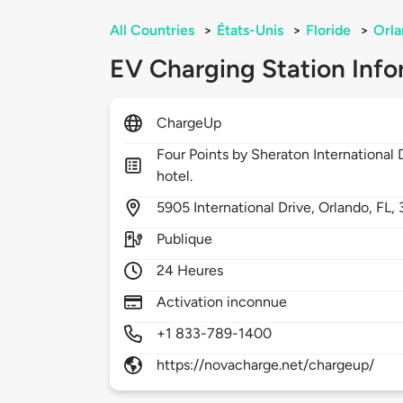
All Countries
>
États-Unis
>
Floride
>
Orl
EV Charging Station Info
ChargeUp
Four Points by Sheraton International 
hotel.
5905
International Drive,
Orlando,
FL,
Publique
24 Heures
Activation inconnue
+1 833-789-1400
https://novacharge.net/chargeup/