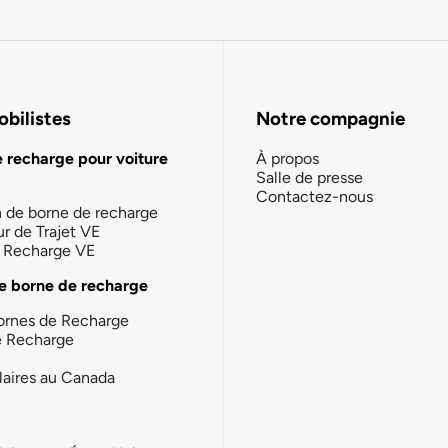
bilistes
Notre compagnie
e recharge pour voiture
À propos
Salle de presse
Contactez-nous
n de borne de recharge
ur de Trajet VE
la Recharge VE
e borne de recharge
ornes de Recharge
e Recharge
laires au Canada