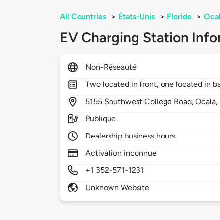
All Countries
>
États-Unis
>
Floride
>
Oca
EV Charging Station Info
Non-Réseauté
Two located in front, one located in b
5155
Southwest College Road,
Ocala,
Publique
Dealership business hours
Activation inconnue
+1 352-571-1231
Unknown Website