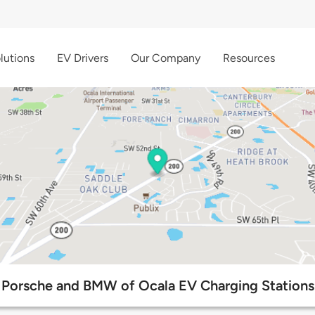
lutions
EV Drivers
Our Company
Resources
Porsche and BMW of Ocala EV Charging Stations