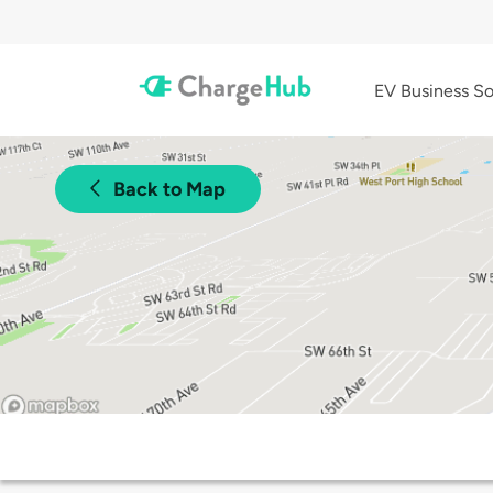
EV Business So
Back to Map