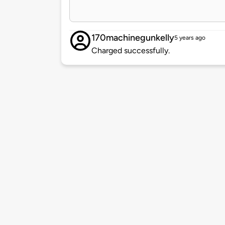
170machinegunkelly
5 years ago
Charged successfully.