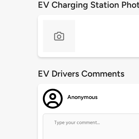
EV Charging Station Pho
EV Drivers Comments
Anonymous