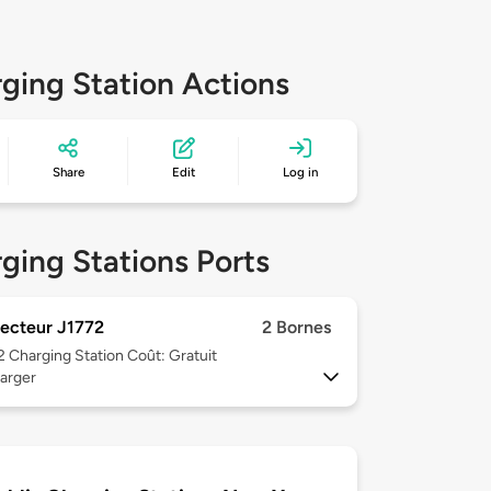
ging Station Actions
Share
Edit
Log in
ging Stations Ports
ecteur J1772
2 Bornes
 2
Charging Station Coût: Gratuit
arger