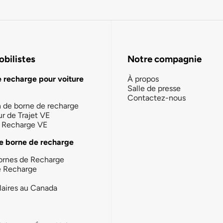
bilistes
Notre compagnie
e recharge pour voiture
À propos
Salle de presse
Contactez-nous
n de borne de recharge
ur de Trajet VE
la Recharge VE
e borne de recharge
ornes de Recharge
e Recharge
laires au Canada