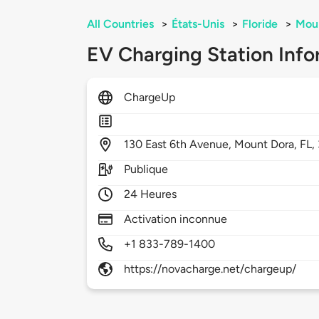
All Countries
>
États-Unis
>
Floride
>
Mou
EV Charging Station Info
ChargeUp
130
East 6th Avenue,
Mount Dora,
FL,
Publique
24 Heures
Activation inconnue
+1 833-789-1400
https://novacharge.net/chargeup/