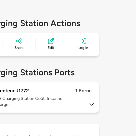
ging Station Actions
Share
Edit
Log in
ging Stations Ports
ecteur J1772
1 Borne
 2
Charging Station Coût: Inconnu
arger