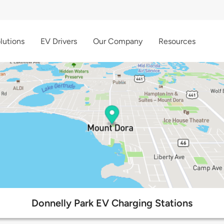
lutions
EV Drivers
Our Company
Resources
Donnelly Park EV Charging Stations