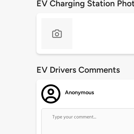
EV Charging Station Pho
EV Drivers Comments
Anonymous