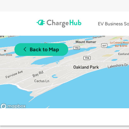
EV Business So
Back to Map