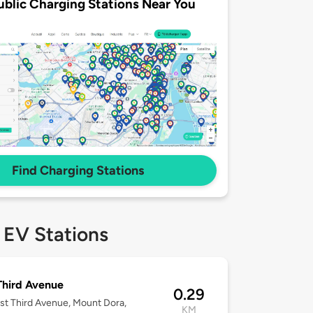
ublic Charging Stations Near You
Find Charging Stations
 EV Stations
Third Avenue
0.29
st Third Avenue, Mount Dora,
KM