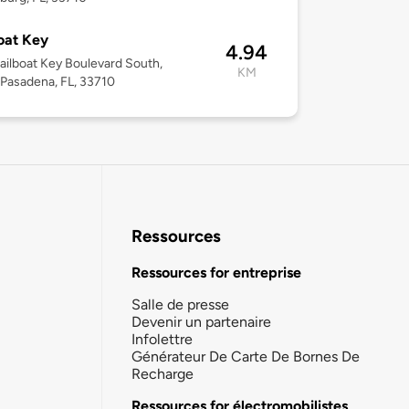
oat Key
4.94
ailboat Key Boulevard South,
KM
Pasadena, FL, 33710
Ressources
Ressources for entreprise
Salle de presse
Devenir un partenaire
Infolettre
Générateur De Carte De Bornes De
Recharge
Ressources for électromobilistes