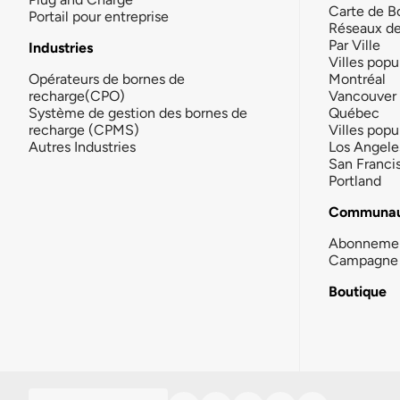
Carte de B
Portail pour entreprise
Réseaux d
Par Ville
Industries
Villes popu
Opérateurs de bornes de
Montréal
recharge(CPO)
Vancouver
Système de gestion des bornes de
Québec
recharge (CPMS)
Villes popu
Autres Industries
Los Angele
San Franci
Portland
Communau
Abonneme
Campagne 
Boutique