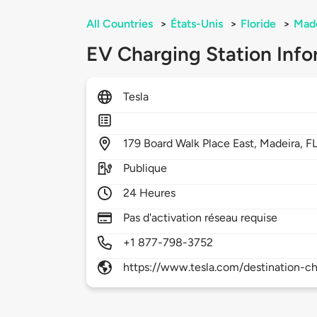
All Countries
>
États-Unis
>
Floride
>
Mad
EV Charging Station Info
Tesla
179
Board Walk Place East,
Madeira,
F
Publique
24 Heures
Pas d'activation réseau requise
+1 877-798-3752
https://www.tesla.com/destination-ch