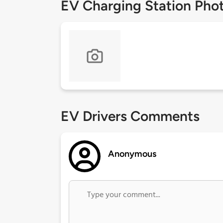
EV Charging Station Pho
EV Drivers Comments
Anonymous