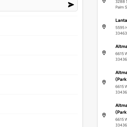
3288 S
Palm S
Lant
5595 H
33463
Altm
6615 W
33436
Altm
(Park
6615 W
33436
Altm
(Park
6615 W
33436