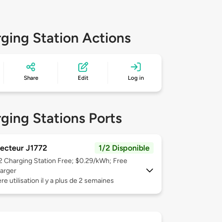
ging Station Actions
Share
Edit
Log in
ging Stations Ports
ecteur J1772
1/2 Disponible
 2
Charging Station Free; $0.29/kWh; Free
arger
re utilisation il y a plus de 2 semaines