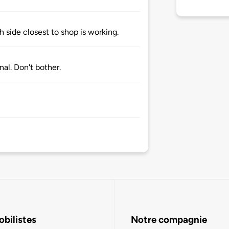
 side closest to shop is working.
nal. Don't bother.
bilistes
Notre compagnie