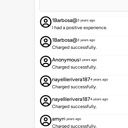
1Barbosa@
3 years ago
I had a positive experience.
1Barbosa@
3 years ago
Charged successfully.
Anonymous
3 years ago
Charged successfully.
nayellierivera187
4 years ago
Charged successfully.
nayellierivera187
4 years ago
Charged successfully.
amyr
6 years ago
Charged successfully.