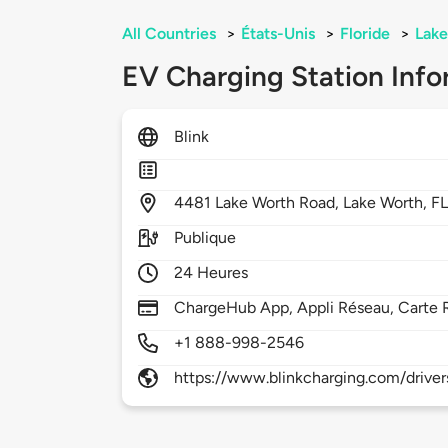
All Countries
>
États-Unis
>
Floride
>
Lake
EV Charging Station Info
Blink
4481
Lake Worth Road,
Lake Worth,
F
Publique
24 Heures
ChargeHub App, Appli Réseau, Carte 
+1 888-998-2546
https://www.blinkcharging.com/driver