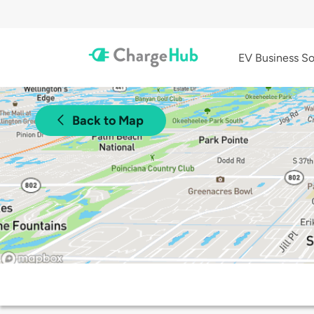
EV Business So
Back to Map