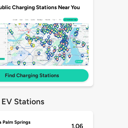
ublic Charging Stations Near You
Find Charging Stations
 EV Stations
 Palm Springs
1.06