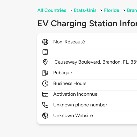
All Countries
>
États-Unis
>
Floride
>
Bra
EV Charging Station Info
Non-Réseauté
Causeway Boulevard,
Brandon,
FL,
33
Publique
Business Hours
Activation inconnue
Unknown phone number
Unknown Website