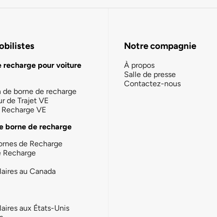
bilistes
Notre compagnie
e recharge pour voiture
À propos
Salle de presse
Contactez-nous
n de borne de recharge
ur de Trajet VE
la Recharge VE
e borne de recharge
ornes de Recharge
e Recharge
laires au Canada
laires aux États-Unis