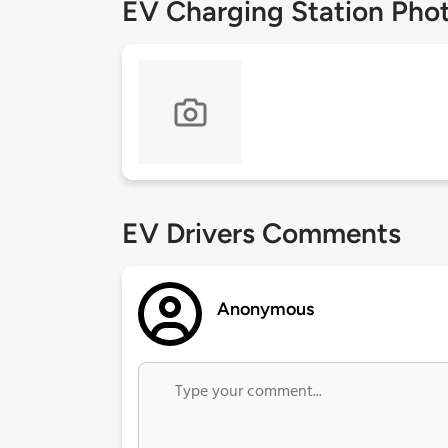
EV Charging Station Pho
EV Drivers Comments
Anonymous