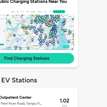
ublic Charging Stations Near You
Find Charging Stations
 EV Stations
utpatient Center
1.02
Palm River Road, Tampa, FL,
KM