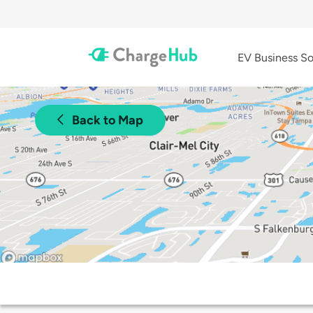
EV Business So
Back to Map