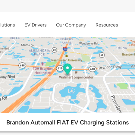
lutions
EV Drivers
Our Company
Resources
Brandon Automall FIAT EV Charging Stations