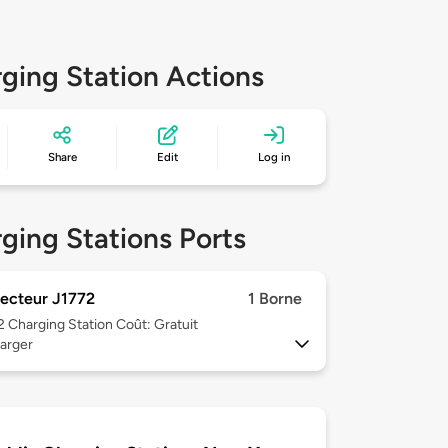
ging Station Actions
Share
Edit
Log in
ging Stations Ports
ecteur J1772
1 Borne
 2
Charging Station Coût: Gratuit
arger