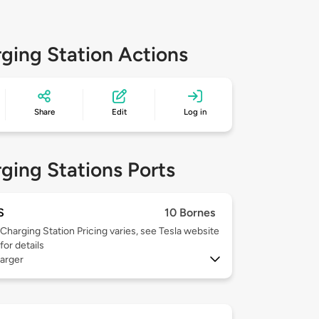
ging Station Actions
Share
Edit
Log in
ging Stations Ports
S
10 Bornes
Charging Station Pricing varies, see Tesla website
for details
arger