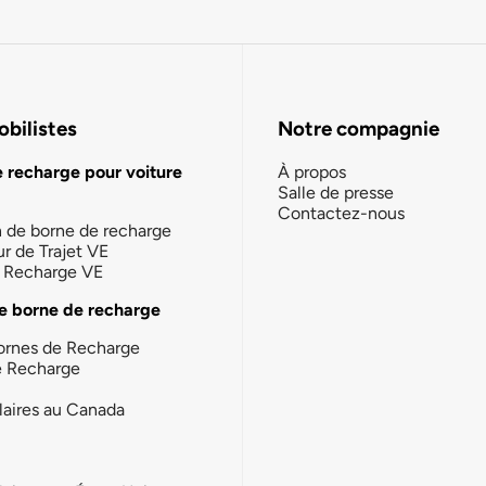
bilistes
Notre compagnie
e recharge pour voiture
À propos
Salle de presse
Contactez-nous
n de borne de recharge
ur de Trajet VE
la Recharge VE
e borne de recharge
ornes de Recharge
e Recharge
laires au Canada