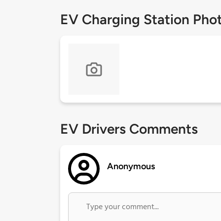
EV Charging Station Pho
EV Drivers Comments
Anonymous