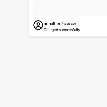
benaltieri
7 years ago
Charged successfully.