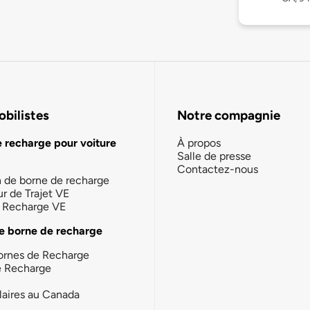
bilistes
Notre compagnie
e recharge pour voiture
À propos
Salle de presse
Contactez-nous
n de borne de recharge
ur de Trajet VE
la Recharge VE
e borne de recharge
ornes de Recharge
e Recharge
laires au Canada