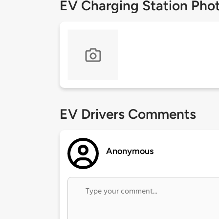
EV Charging Station Pho
EV Drivers Comments
Anonymous