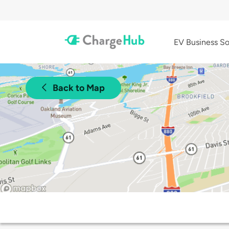
EV Business So
Back to Map