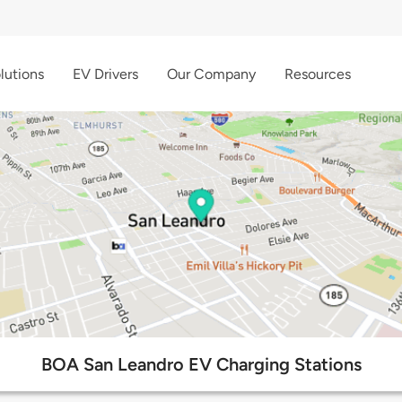
lutions
EV Drivers
Our Company
Resources
BOA San Leandro EV Charging Stations