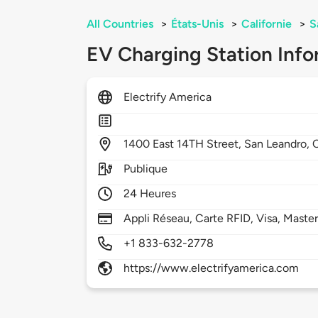
All Countries
>
États-Unis
>
Californie
>
S
EV Charging Station Info
Electrify America
1400
East 14TH Street,
San Leandro,
Publique
24 Heures
Appli Réseau, Carte RFID, Visa, Maste
+1 833-632-2778
https://www.electrifyamerica.com