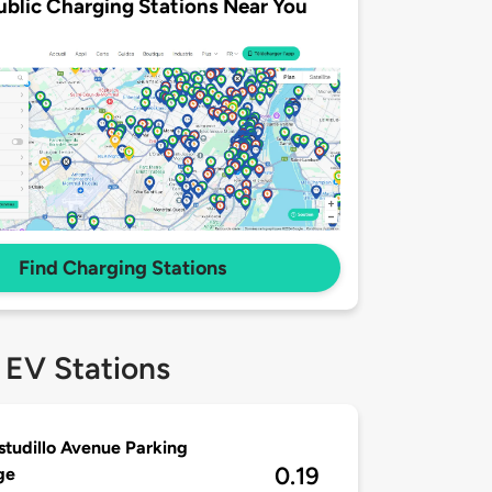
ublic Charging Stations Near You
Find Charging Stations
 EV Stations
studillo Avenue Parking
0.19
ge