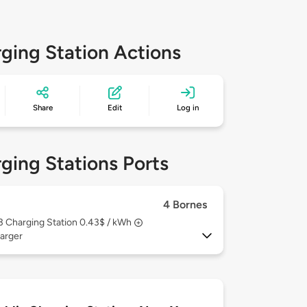
ging Station Actions
Share
Edit
Log in
ging Stations Ports
4 Bornes
 3
Charging Station 0.43$ / kWh
arger