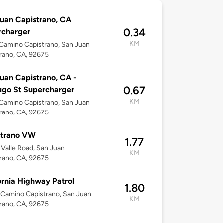
uan Capistrano, CA
0.34
rcharger
KM
Camino Capistrano, San Juan
rano, CA, 92675
uan Capistrano, CA -
0.67
ugo St Supercharger
KM
Camino Capistrano, San Juan
rano, CA, 92675
strano VW
1.77
Valle Road, San Juan
KM
rano, CA, 92675
ornia Highway Patrol
1.80
Camino Capistrano, San Juan
KM
rano, CA, 92675