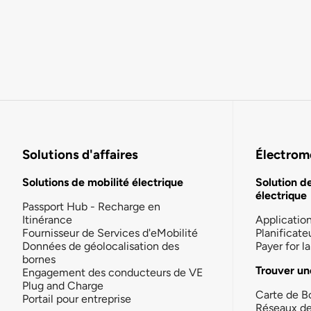
Solutions d'affaires
Électromo
Solutions de mobilité électrique
Solution d
électrique
Passport Hub - Recharge en
Itinérance
Applicatio
Fournisseur de Services d'eMobilité
Planificate
Données de géolocalisation des
Payer for 
bornes
Trouver un
Engagement des conducteurs de VE
Plug and Charge
Carte de B
Portail pour entreprise
Réseaux d