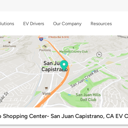
lutions
EV Drivers
Our Company
Resources
o Shopping Center- San Juan Capistrano, CA EV C