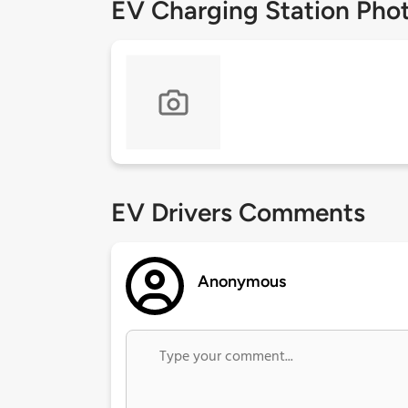
EV Charging Station Pho
EV Drivers Comments
Anonymous