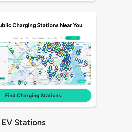
ublic Charging Stations Near You
Find Charging Stations
 EV Stations