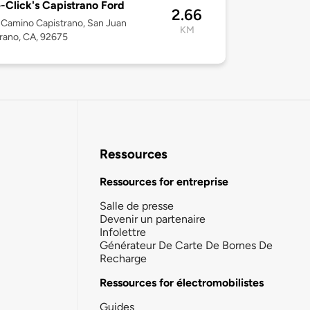
e-Click's Capistrano Ford
2.66
Camino Capistrano, San Juan
KM
rano, CA, 92675
Ressources
Ressources for entreprise
Salle de presse
Devenir un partenaire
Infolettre
Générateur De Carte De Bornes De
Recharge
Ressources for électromobilistes
Guides