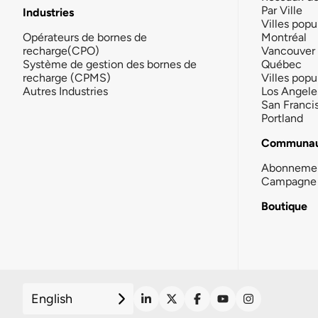
Par Ville
Industries
Villes popu
Opérateurs de bornes de
Montréal
recharge(CPO)
Vancouver
Système de gestion des bornes de
Québec
recharge (CPMS)
Villes popu
Autres Industries
Los Angele
San Franci
Portland
Communau
Abonneme
Campagne 
Boutique
English