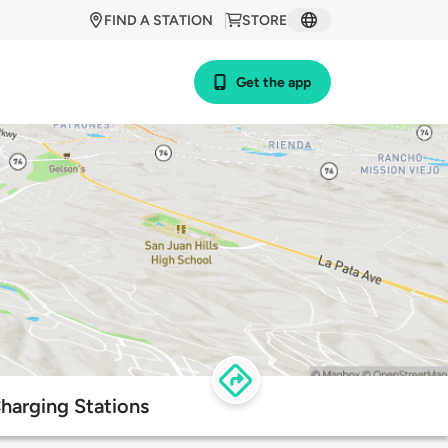
FIND A STATION
STORE
Get the app
harging Stations