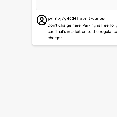
jzsrnvj7y4CHtravel
2 years ago
Don’t charge here. Parking is free for
car. That’s in addition to the regular c
charger.