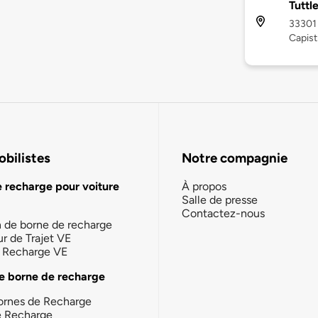
Tuttl
33301 
Capist
bilistes
Notre compagnie
e recharge pour voiture
À propos
Salle de presse
Contactez-nous
n de borne de recharge
ur de Trajet VE
la Recharge VE
e borne de recharge
ornes de Recharge
e Recharge