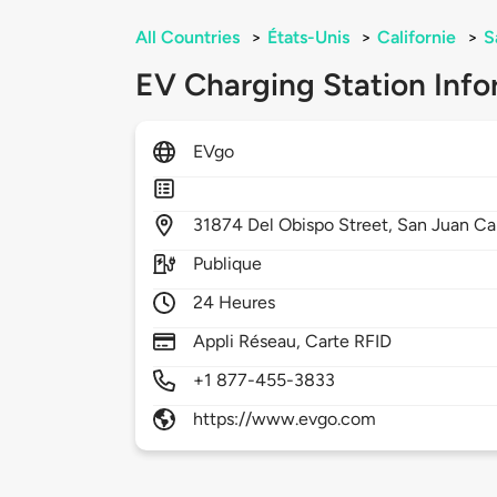
All Countries
>
États-Unis
>
Californie
>
S
EV Charging Station Info
EVgo
31874
Del Obispo Street,
San Juan Ca
Publique
24 Heures
Appli Réseau, Carte RFID
+1 877-455-3833
https://www.evgo.com