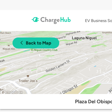
EV Business So
Back to Map
Plaza Del Obisp