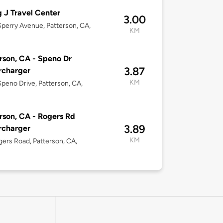
g J Travel Center
3.00
perry Avenue, Patterson, CA,
KM
rson, CA - Speno Dr
3.87
rcharger
KM
peno Drive, Patterson, CA,
rson, CA - Rogers Rd
3.89
rcharger
KM
ers Road, Patterson, CA,