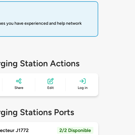
sues you have experienced and help network
ging Station Actions
Share
Edit
Log in
ging Stations Ports
ecteur J1772
2/2 Disponible