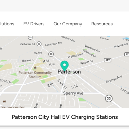
lutions
EV Drivers
Our Company
Resources
Patterson City Hall EV Charging Stations