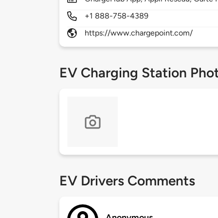
+1 888-758-4389
https://www.chargepoint.com/
EV Charging Station Pho
EV Drivers Comments
Anonymous