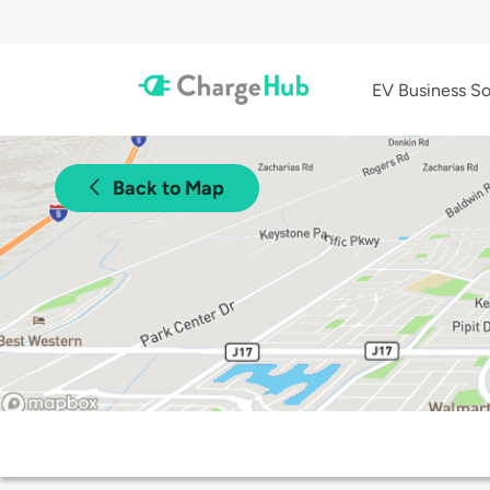
EV Business So
Back to Map