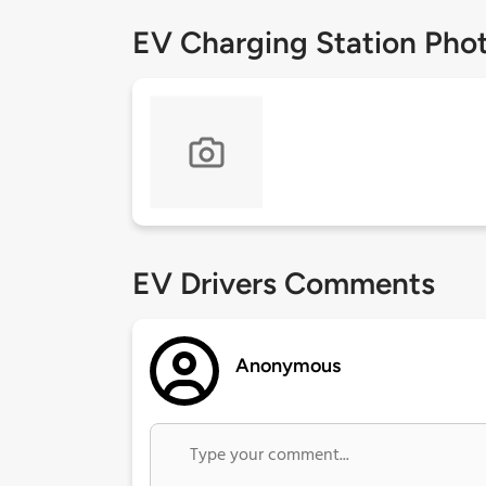
EV Charging Station Pho
EV Drivers Comments
Anonymous