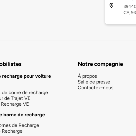
39440 
CA, 9
bilistes
Notre compagnie
e recharge pour voiture
À propos
Salle de presse
Contactez-nous
n de borne de recharge
ur de Trajet VE
la Recharge VE
e borne de recharge
ornes de Recharge
e Recharge