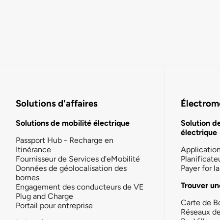
Solutions d'affaires
Électromo
Solutions de mobilité électrique
Solution d
électrique
Passport Hub - Recharge en
Itinérance
Applicatio
Fournisseur de Services d'eMobilité
Planificate
Données de géolocalisation des
Payer for 
bornes
Trouver un
Engagement des conducteurs de VE
Plug and Charge
Carte de B
Portail pour entreprise
Réseaux d