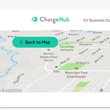
EV Business So
Back to Map