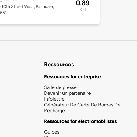
0.89
10th Street West, Palmdale,
KM
3551
Ressources
Ressources for entreprise
Salle de presse
Devenir un partenaire
Infolettre
Générateur De Carte De Bornes De
Recharge
Ressources for électromobilistes
Guides