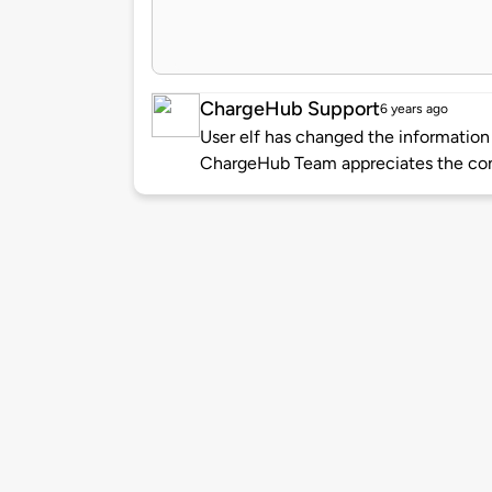
ChargeHub Support
6 years ago
User elf has changed the information 
ChargeHub Team appreciates the con