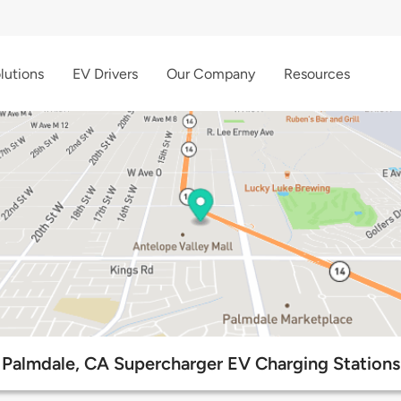
lutions
EV Drivers
Our Company
Resources
Palmdale, CA Supercharger EV Charging Stations