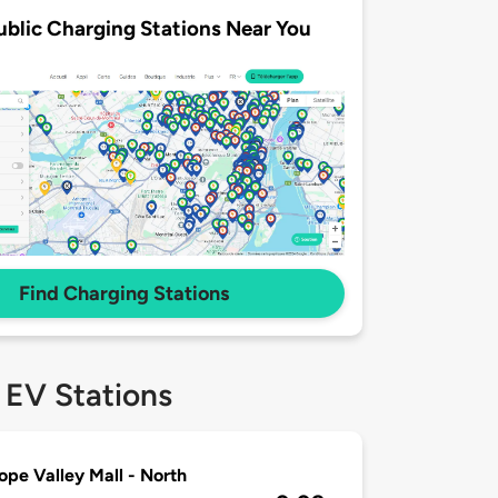
ublic Charging Stations Near You
Find Charging Stations
 EV Stations
ope Valley Mall - North