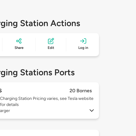
ging Station Actions
Share
Edit
Log in
ging Stations Ports
S
20 Bornes
Charging Station Pricing varies, see Tesla website
for details
arger