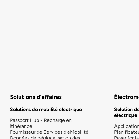
Solutions d'affaires
Électromo
Solutions de mobilité électrique
Solution d
électrique
Passport Hub - Recharge en
Itinérance
Applicatio
Fournisseur de Services d'eMobilité
Planificate
Données de géolocalisation des
Payer for 