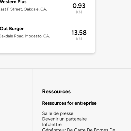
Western Plus
0.93
ast F Street, Oakdale, CA,
KM
Out Burger
13.58
akdale Road, Modesto, CA,
KM
Ressources
Ressources for entreprise
Salle de presse
Devenir un partenaire
Infolettre
Générateur De Carte De Bornes De