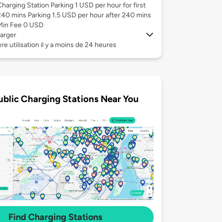
Charging Station Parking 1 USD per hour for first
240 mins Parking 1.5 USD per hour after 240 mins
Min Fee 0 USD
arger
re utilisation il y a moins de 24 heures
ublic Charging Stations Near You
Find Charging Stations