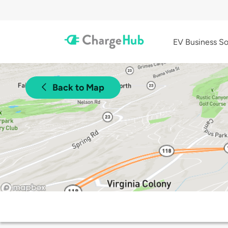
EV Business So
Back to Map