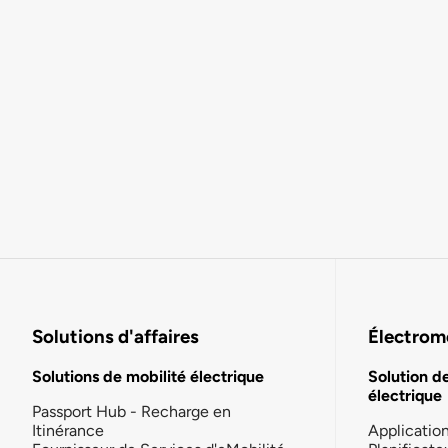
Solutions d'affaires
Électromo
Solutions de mobilité électrique
Solution d
électrique
Passport Hub - Recharge en
Itinérance
Applicatio