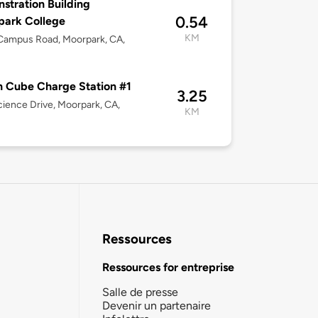
stration Building
0.54
park College
KM
Campus Road, Moorpark, CA,
 Cube Charge Station #1
3.25
ience Drive, Moorpark, CA,
KM
Ressources
Ressources for entreprise
Salle de presse
Devenir un partenaire