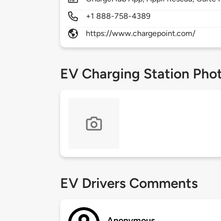
+1 888-758-4389
https://www.chargepoint.com/
EV Charging Station Pho
EV Drivers Comments
Anonymous