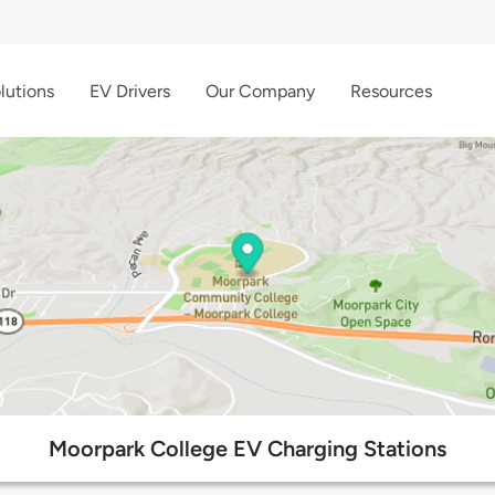
lutions
EV Drivers
Our Company
Resources
Moorpark College EV Charging Stations