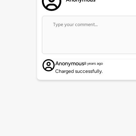
Anonymous
8 years ago
Charged successfully.