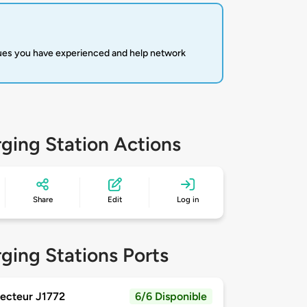
sues you have experienced and help network
ging Station Actions
Share
Edit
Log in
ging Stations Ports
ecteur J1772
6/6 Disponible