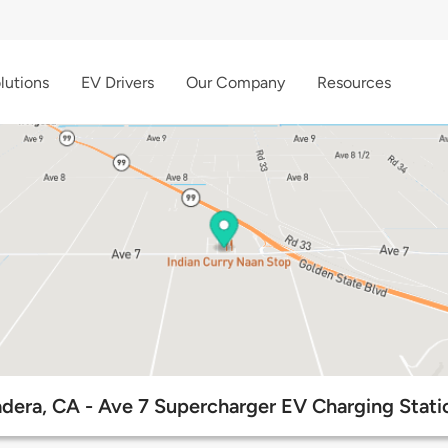
lutions
EV Drivers
Our Company
Resources
dera, CA - Ave 7 Supercharger EV Charging Stati