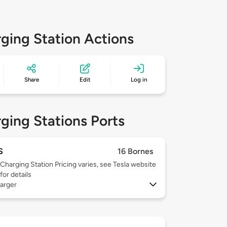
ging Station Actions
Share
Edit
Log in
ging Stations Ports
S
16 Bornes
Charging Station Pricing varies, see Tesla website
for details
arger