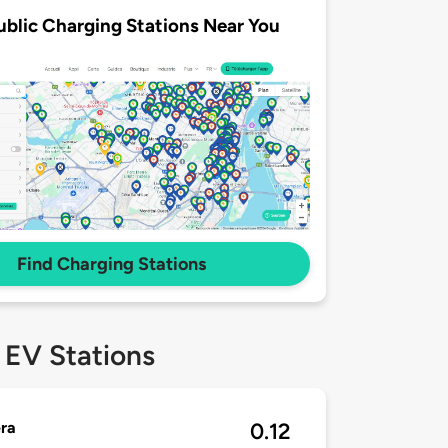
ublic Charging Stations Near You
Find Charging Stations
 EV Stations
ra
0.12