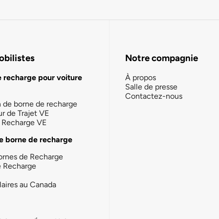
bilistes
Notre compagnie
e recharge pour voiture
À propos
Salle de presse
Contactez-nous
n de borne de recharge
ur de Trajet VE
la Recharge VE
e borne de recharge
ornes de Recharge
e Recharge
laires au Canada