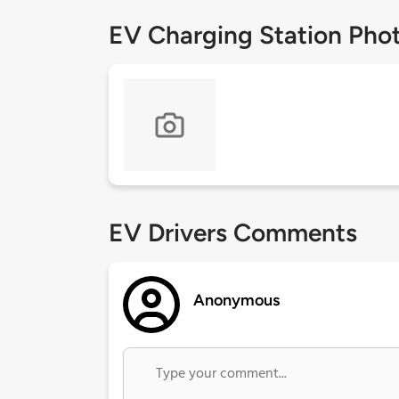
EV Charging Station Pho
EV Drivers Comments
Anonymous