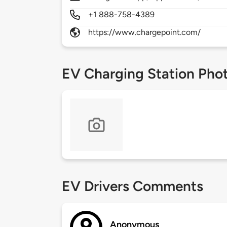
+1 888-758-4389
https://www.chargepoint.com/
EV Charging Station Pho
EV Drivers Comments
Anonymous