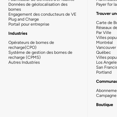
Données de géolocalisation des
Payer for 
bornes
Trouver un
Engagement des conducteurs de VE
Plug and Charge
Carte de B
Portail pour entreprise
Réseaux d
Par Ville
Industries
Villes popu
Opérateurs de bornes de
Montréal
recharge(CPO)
Vancouver
Système de gestion des bornes de
Québec
recharge (CPMS)
Villes popu
Autres Industries
Los Angele
San Franci
Portland
Communau
Abonneme
Campagne 
Boutique