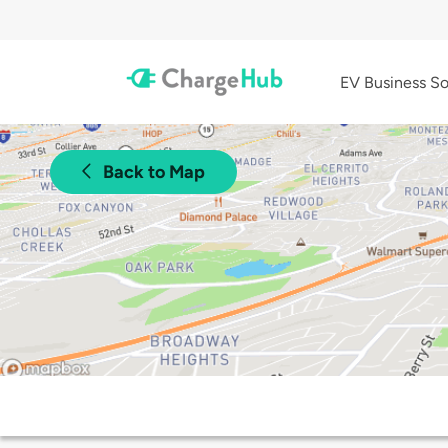
EV Business So
Back to Map