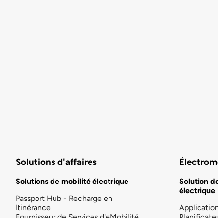
Solutions d'affaires
Électromo
Solutions de mobilité électrique
Solution d
électrique
Passport Hub - Recharge en
Itinérance
Applicatio
Fournisseur de Services d'eMobilité
Planificate