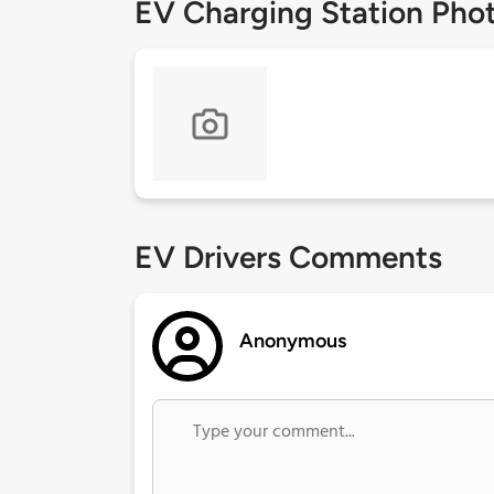
EV Charging Station Pho
EV Drivers Comments
Anonymous