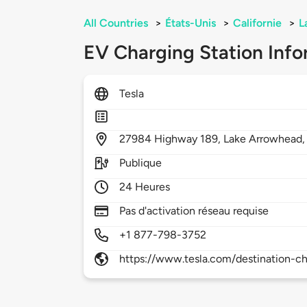
All Countries
>
États-Unis
>
Californie
>
L
EV Charging Station Info
Tesla
27984
Highway 189,
Lake Arrowhead
Publique
24 Heures
Pas d'activation réseau requise
+1 877-798-3752
https://www.tesla.com/destination-ch