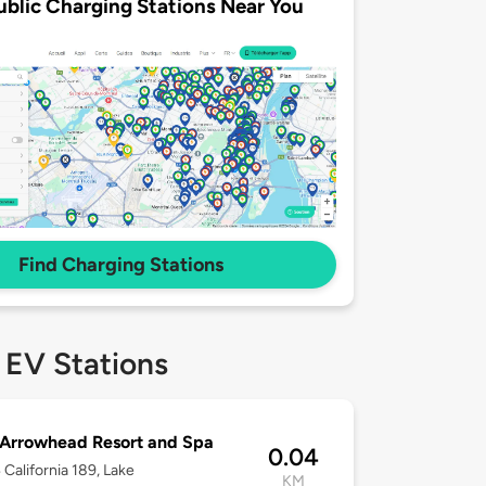
ublic Charging Stations Near You
Find Charging Stations
 EV Stations
Arrowhead Resort and Spa
0.04
California 189, Lake
KM