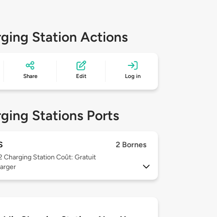
ging Station Actions
Share
Edit
Log in
ging Stations Ports
S
2 Bornes
 2
Charging Station Coût: Gratuit
arger