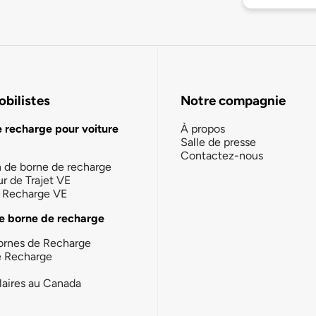
bilistes
Notre compagnie
e recharge pour voiture
À propos
Salle de presse
Contactez-nous
n de borne de recharge
ur de Trajet VE
la Recharge VE
e borne de recharge
ornes de Recharge
e Recharge
laires au Canada