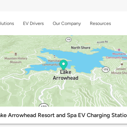
lutions
EV Drivers
Our Company
Resources
ke Arrowhead Resort and Spa EV Charging Stati