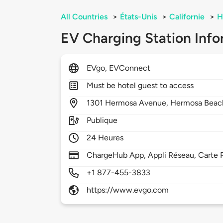
All Countries
>
États-Unis
>
Californie
>
H
EV Charging Station Info
EVgo, EVConnect
Must be hotel guest to access
1301
Hermosa Avenue,
Hermosa Beac
Publique
24 Heures
ChargeHub App, Appli Réseau, Carte 
+1 877-455-3833
https://www.evgo.com