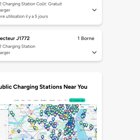
 2
Charging Station Coût: Gratuit
arger
e utilisation il y a 5 jours
ecteur J1772
1 Borne
 2
Charging Station
arger
ublic Charging Stations Near You