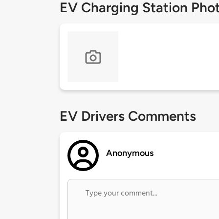
EV Charging Station Pho
EV Drivers Comments
Anonymous