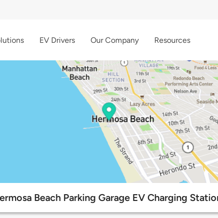
lutions
EV Drivers
Our Company
Resources
ermosa Beach Parking Garage EV Charging Statio