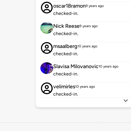
oscar18ramon
9 years ago
checked-in.
Nick Reese
9 years ago
checked-in.
msaalberg
10 years ago
checked-in.
Slavisa Milovanovic
10 years ago
checked-in.
velimirles
10 years ago
checked-in.