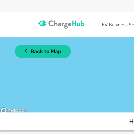
EV Business So
Back to Map
H