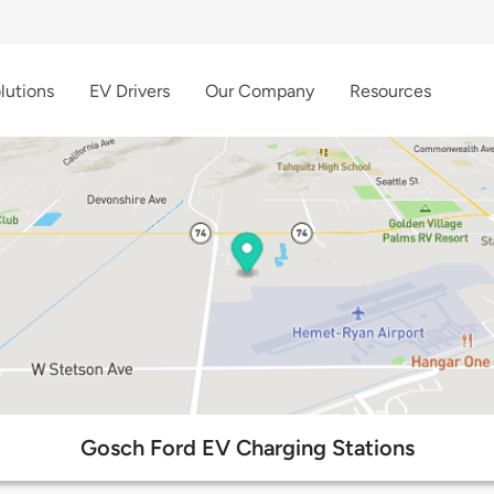
lutions
EV Drivers
Our Company
Resources
Gosch Ford EV Charging Stations