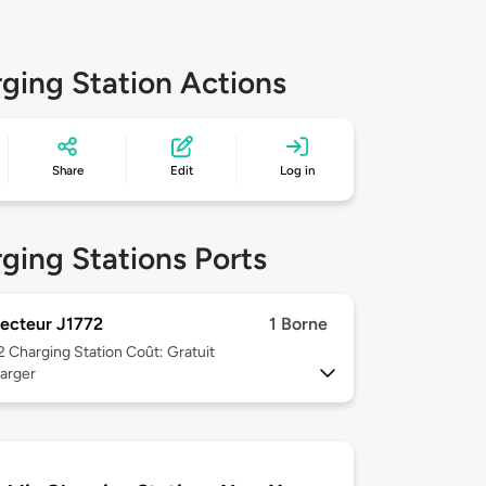
ging Station Actions
Share
Edit
Log in
ging Stations Ports
ecteur J1772
1 Borne
 2
Charging Station Coût: Gratuit
arger