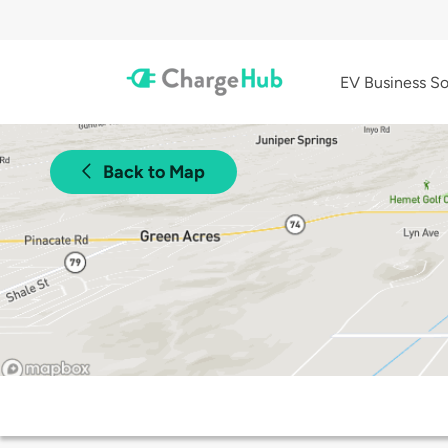
EV Business So
Back to Map