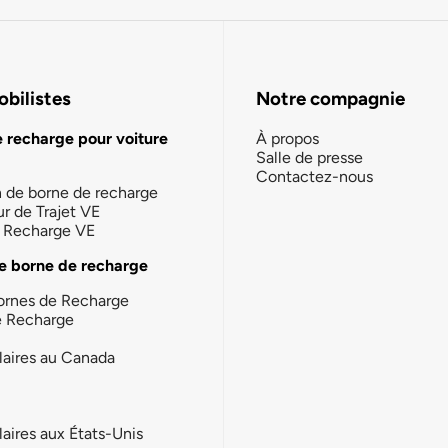
bilistes
Notre compagnie
e recharge pour voiture
À propos
Salle de presse
Contactez-nous
n de borne de recharge
ur de Trajet VE
la Recharge VE
e borne de recharge
ornes de Recharge
e Recharge
laires au Canada
laires aux États-Unis