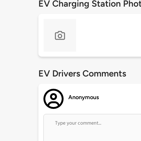
EV Charging Station Pho
EV Drivers Comments
Anonymous