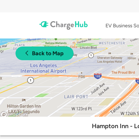
EV Business So
Back to Map
Hampton Inn - Lo