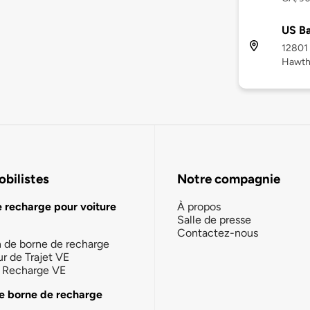
US B
12801
Hawth
bilistes
Notre compagnie
e recharge pour voiture
À propos
Salle de presse
Contactez-nous
n de borne de recharge
ur de Trajet VE
la Recharge VE
e borne de recharge