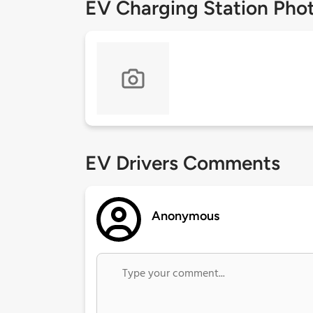
EV Charging Station Pho
EV Drivers Comments
Anonymous