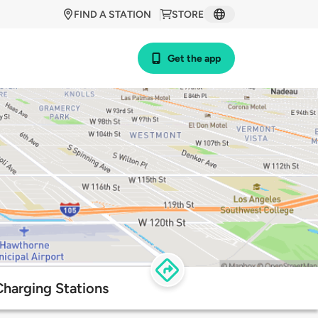
FIND A STATION
STORE
Get the app
Charging Stations