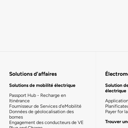
Solutions d'affaires
Électromo
Solutions de mobilité électrique
Solution d
électrique
Passport Hub - Recharge en
Itinérance
Applicatio
Fournisseur de Services d'eMobilité
Planificate
Données de géolocalisation des
Payer for 
bornes
Trouver un
Engagement des conducteurs de VE
Plug and Charge