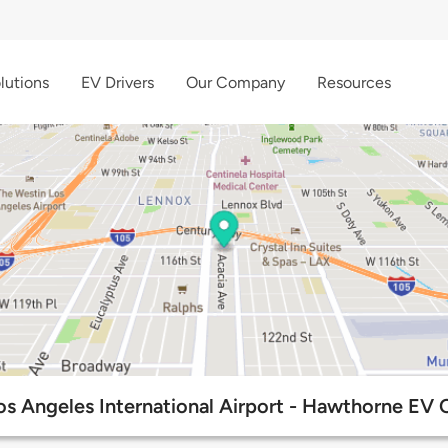
lutions
EV Drivers
Our Company
Resources
s Angeles International Airport - Hawthorne EV 