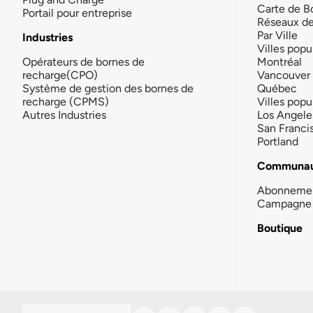
Carte de B
Portail pour entreprise
Réseaux d
Par Ville
Industries
Villes popu
Opérateurs de bornes de
Montréal
recharge(CPO)
Vancouver
Système de gestion des bornes de
Québec
recharge (CPMS)
Villes popu
Autres Industries
Los Angele
San Franci
Portland
Communau
Abonneme
Campagne 
Boutique