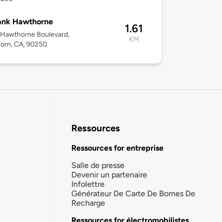
ank Hawthorne
1.61
 Hawthorne Boulevard,
KM
orn, CA, 90250
Ressources
Ressources for entreprise
Salle de presse
Devenir un partenaire
Infolettre
Générateur De Carte De Bornes De
Recharge
Ressources for électromobilistes