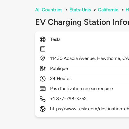
All Countries
>
États-Unis
>
Californie
>
H
EV Charging Station Info
Tesla
11430
Acacia Avenue,
Hawthorne,
CA
Publique
24 Heures
Pas d'activation réseau requise
+1 877-798-3752
https://www.tesla.com/destination-ch