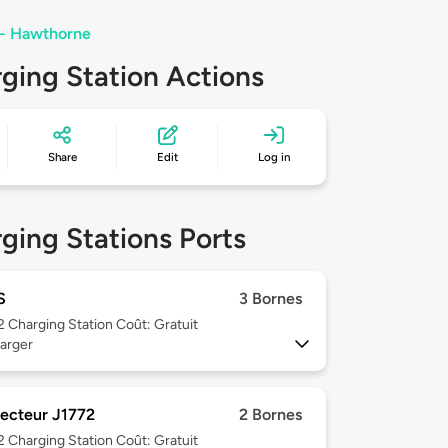
t - Hawthorne
ging Station Actions
Share
Edit
Log in
ging Stations Ports
S
3 Bornes
 2
Charging Station Coût: Gratuit
arger
ecteur J1772
2 Bornes
 2
Charging Station Coût: Gratuit