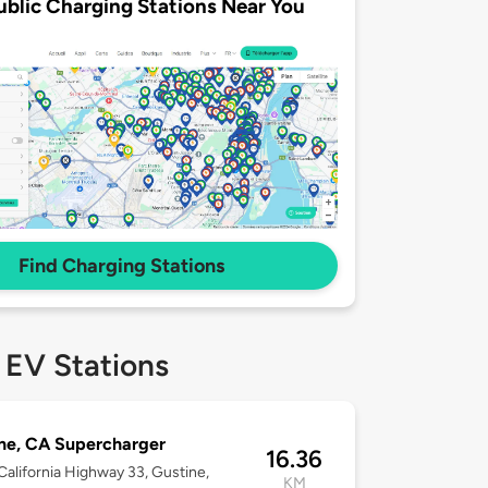
ublic Charging Stations Near You
Find Charging Stations
 EV Stations
ne, CA Supercharger
16.36
California Highway 33, Gustine,
KM