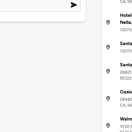
CA, 9
Hotel
Nella
13070 
Santa
13070 
Santa
28821 
95322
Oasis
28485 
CA, 9
Walma
1030 S