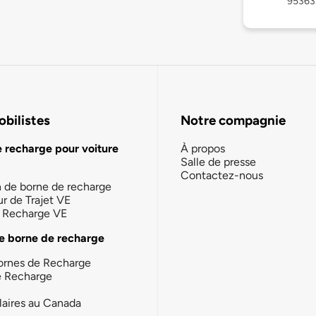
95363
bilistes
Notre compagnie
e recharge pour voiture
À propos
Salle de presse
Contactez-nous
n de borne de recharge
ur de Trajet VE
la Recharge VE
e borne de recharge
ornes de Recharge
e Recharge
laires au Canada