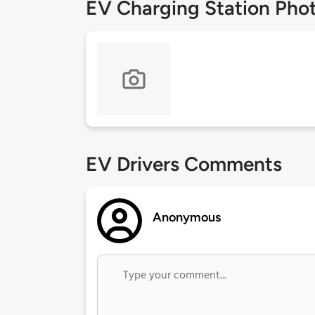
EV Charging Station Pho
EV Drivers Comments
Anonymous