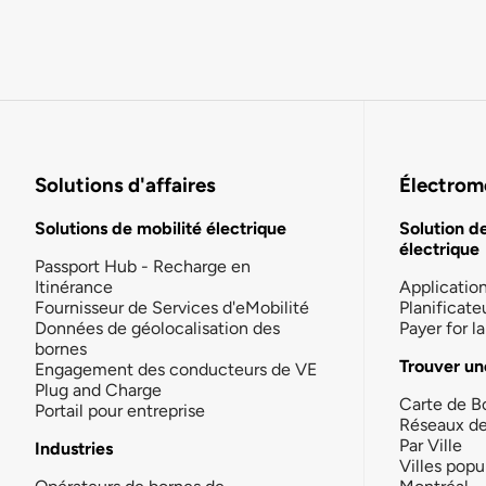
Solutions d'affaires
Électromo
Solutions de mobilité électrique
Solution d
électrique
Passport Hub - Recharge en
Itinérance
Applicatio
Fournisseur de Services d'eMobilité
Planificate
Données de géolocalisation des
Payer for 
bornes
Trouver un
Engagement des conducteurs de VE
Plug and Charge
Carte de B
Portail pour entreprise
Réseaux d
Par Ville
Industries
Villes popu