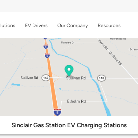
lutions
EV Drivers
Our Company
Resources
Sinclair Gas Station EV Charging Stations