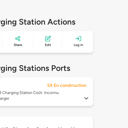
ging Station Actions
Share
Edit
Log in
ging Stations Ports
54 En construction
 3
Charging Station Coût: Inconnu
arger