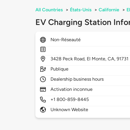
All Countries
>
États-Unis
>
Californie
>
E
EV Charging Station Info
Non-Réseauté
3428
Peck Road,
El Monte,
CA,
91731
Publique
Dealership business hours
Activation inconnue
+1 800-859-8445
Unknown Website