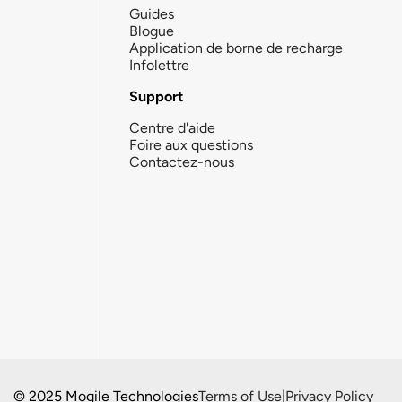
Guides
Blogue
Application de borne de recharge
Infolettre
Support
Centre d'aide
Foire aux questions
Contactez-nous
© 2025 Mogile Technologies
Terms of Use
|
Privacy Policy