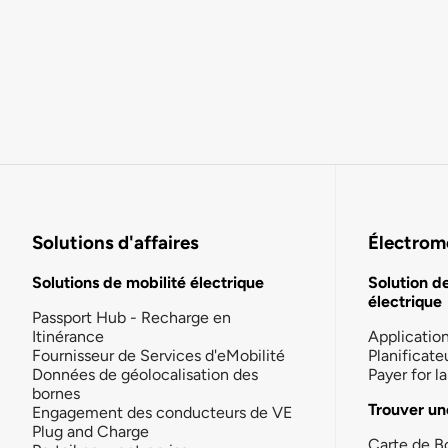
Solutions d'affaires
Électromo
Solutions de mobilité électrique
Solution d
électrique
Passport Hub - Recharge en
Itinérance
Applicatio
Fournisseur de Services d'eMobilité
Planificate
Données de géolocalisation des
Payer for 
bornes
Trouver un
Engagement des conducteurs de VE
Plug and Charge
Carte de B