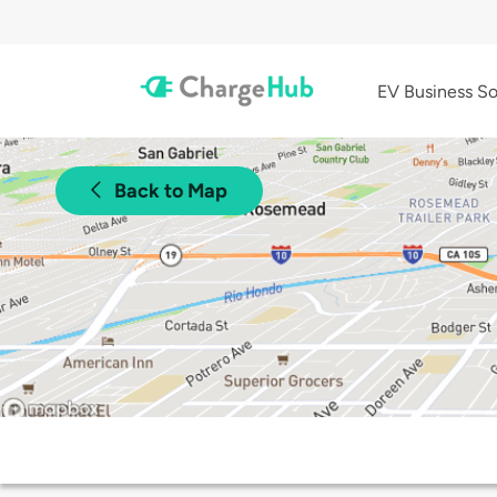
EV Business So
Back to Map