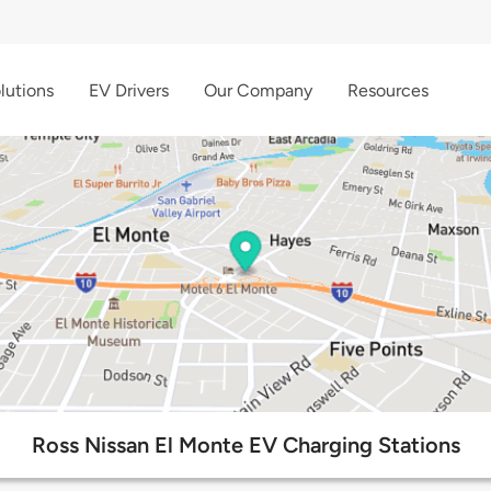
lutions
EV Drivers
Our Company
Resources
Ross Nissan El Monte EV Charging Stations