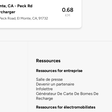
nte, CA - Peck Rd
0.68
rcharger
KM
eck Road, El Monte, CA, 91732
Ressources
Ressources for entreprise
Salle de presse
Devenir un partenaire
Infolettre
Générateur De Carte De Bornes De
Recharge
Ressources for électromobilistes