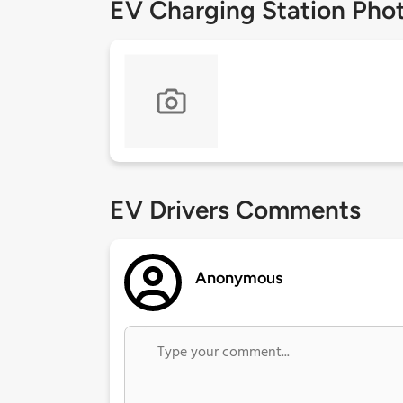
EV Charging Station Pho
EV Drivers Comments
Anonymous