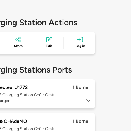
ging Station Actions
Share
Edit
Log in
ging Stations Ports
ecteur J1772
1 Borne
 2
Charging Station Coût: Gratuit
arger
 & CHAdeMO
1 Borne
 3
Charging Station Coût: Gratuit