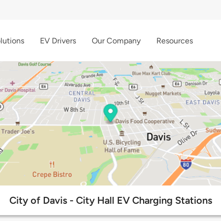
lutions
EV Drivers
Our Company
Resources
City of Davis - City Hall EV Charging Stations