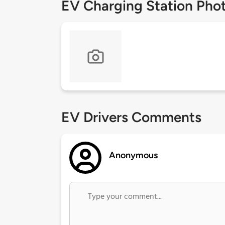
EV Charging Station Pho
EV Drivers Comments
Anonymous