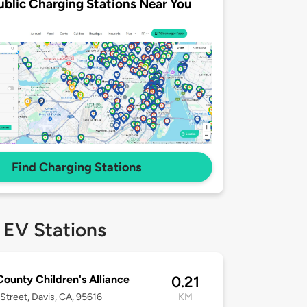
ublic Charging Stations Near You
Find Charging Stations
 EV Stations
County Children's Alliance
0.21
Street, Davis, CA, 95616
KM