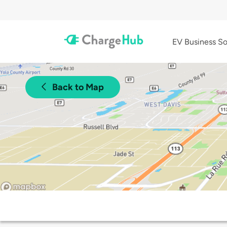
EV Business So
Back to Map