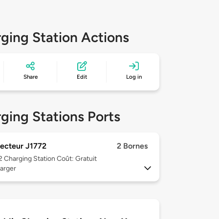
ging Station Actions
Share
Edit
Log in
ging Stations Ports
ecteur J1772
2 Bornes
 2
Charging Station Coût: Gratuit
arger