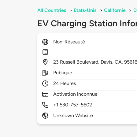
All Countries
>
États-Unis
>
Californie
>
D
EV Charging Station Info
Non-Réseauté
23
Russell Boulevard,
Davis,
CA,
9561
Publique
24 Heures
Activation inconnue
+1 530-757-5602
Unknown Website