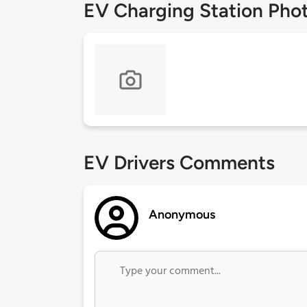
EV Charging Station Pho
EV Drivers Comments
Anonymous