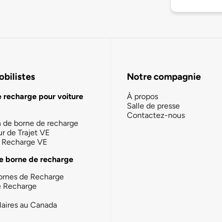
bilistes
Notre compagnie
e recharge pour voiture
À propos
Salle de presse
Contactez-nous
n de borne de recharge
ur de Trajet VE
la Recharge VE
e borne de recharge
ornes de Recharge
e Recharge
laires au Canada