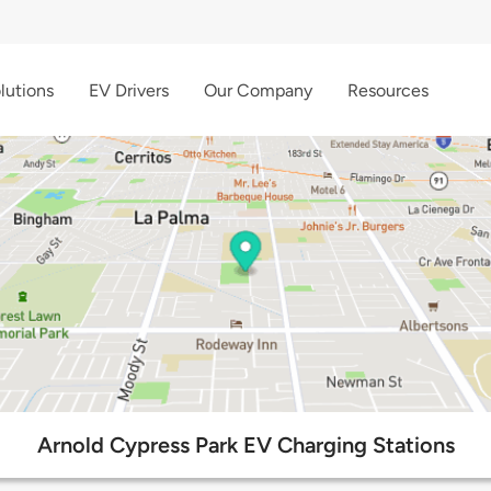
lutions
EV Drivers
Our Company
Resources
Arnold Cypress Park EV Charging Stations