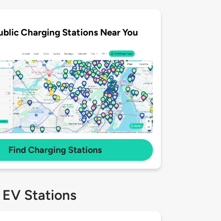
ublic Charging Stations Near You
Find Charging Stations
 EV Stations