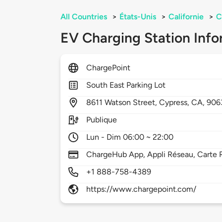
All Countries
>
États-Unis
>
Californie
>
C
EV Charging Station Info
ChargePoint
South East Parking Lot
8611
Watson Street,
Cypress,
CA,
906
Publique
Lun - Dim 06:00 ~ 22:00
ChargeHub App, Appli Réseau, Carte R
+1 888-758-4389
https://www.chargepoint.com/