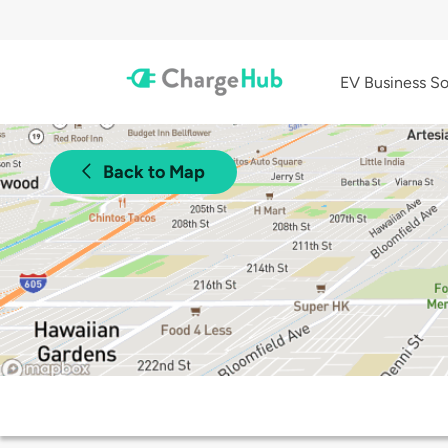
EV Business So
Back to Map