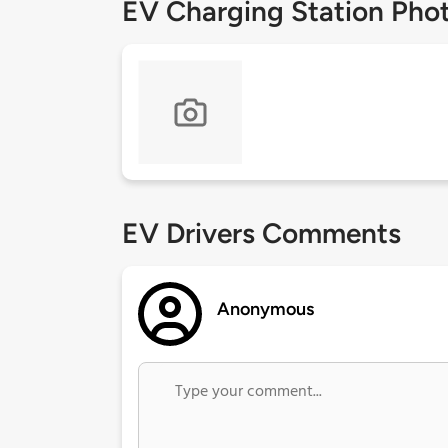
EV Charging Station Pho
EV Drivers Comments
Anonymous