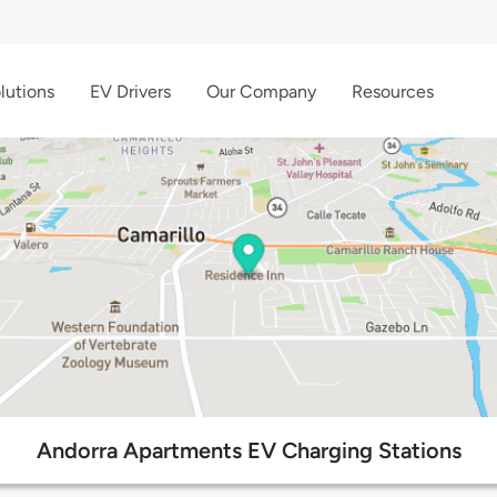
lutions
EV Drivers
Our Company
Resources
Andorra Apartments EV Charging Stations