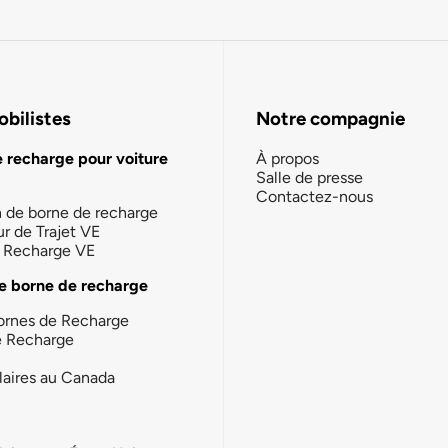
bilistes
Notre compagnie
e recharge pour voiture
À propos
Salle de presse
Contactez-nous
n de borne de recharge
ur de Trajet VE
la Recharge VE
e borne de recharge
ornes de Recharge
e Recharge
laires au Canada