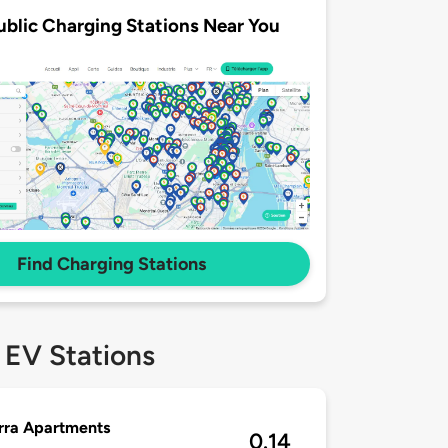
ublic Charging Stations Near You
Find Charging Stations
 EV Stations
rra Apartments
0.14