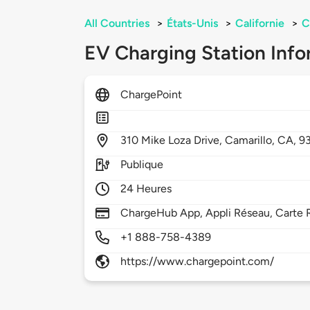
All Countries
>
États-Unis
>
Californie
>
C
EV Charging Station Info
ChargePoint
310
Mike Loza Drive,
Camarillo,
CA,
9
Publique
24 Heures
ChargeHub App, Appli Réseau, Carte 
+1 888-758-4389
https://www.chargepoint.com/