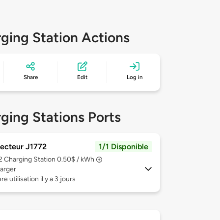
ging Station Actions
Share
Edit
Log in
ging Stations Ports
ecteur J1772
1/1 Disponible
 2
Charging Station 0.50$ / kWh
arger
e utilisation il y a 3 jours